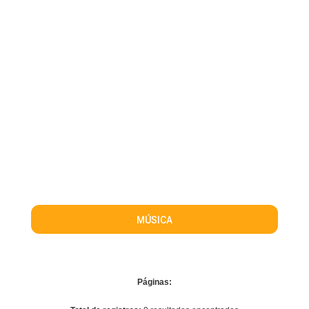
MÚSICA
Páginas: