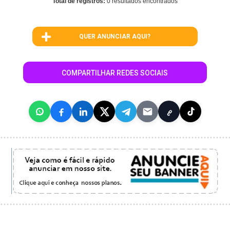
Total de registros:
0 resultados encontrados
QUER ANUNCIAR AQUI?
COMPARTILHAR REDES SOCIAIS