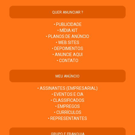
QUER ANUNCIAR ?
• PUBLICIDADE
• MÍDIA KIT
• PLANOS DE ANÚNCIO
• WEB SITES
• DEPOIMENTOS
• ANUNCIE AQUI
• CONTATO
MEU ANÚNCIO
• ASSINANTES (EMPRESARIAL)
• EVENTOS E CIA
• CLASSIFICADOS
• EMPREGOS
• CURRÍCULOS
• REPRESENTANTES
GRUPO E FRANQUIA