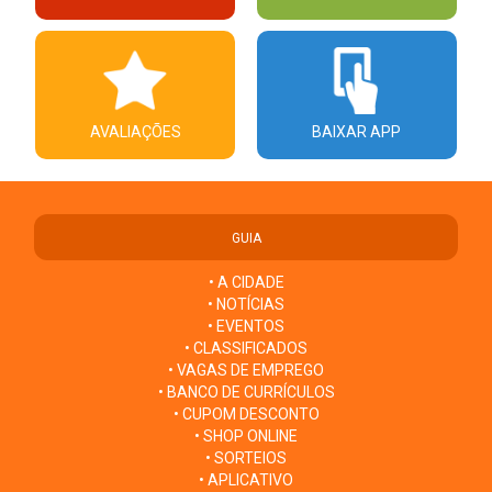
AVALIAÇÕES
BAIXAR APP
GUIA
• A CIDADE
• NOTÍCIAS
• EVENTOS
• CLASSIFICADOS
• VAGAS DE EMPREGO
• BANCO DE CURRÍCULOS
• CUPOM DESCONTO
• SHOP ONLINE
• SORTEIOS
• APLICATIVO