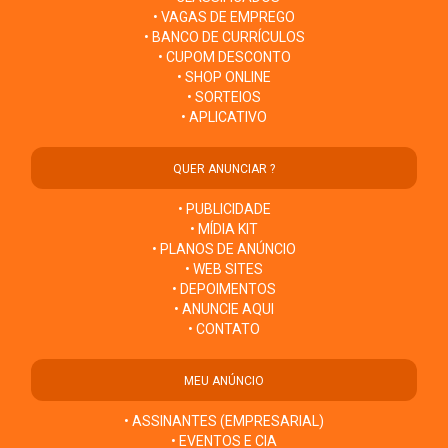
• VAGAS DE EMPREGO
• BANCO DE CURRÍCULOS
• CUPOM DESCONTO
• SHOP ONLINE
• SORTEIOS
• APLICATIVO
QUER ANUNCIAR ?
• PUBLICIDADE
• MÍDIA KIT
• PLANOS DE ANÚNCIO
• WEB SITES
• DEPOIMENTOS
• ANUNCIE AQUI
• CONTATO
MEU ANÚNCIO
• ASSINANTES (EMPRESARIAL)
• EVENTOS E CIA