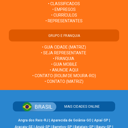
• CLASSIFICADOS
• EMPREGOS
• CURRÍCULOS
• REPRESENTANTES
GRUPO E FRANQUIA
• GUIA CIDADE (MATRIZ)
• SEJA REPRESENTANTE
• FRANQUIA
• GUIA MOBILE
• ANUNCIE AQUI
• CONTATO (ROLIM DE MOURA-RO)
• CONTATO (MATRIZ)
MAIS CIDADES ONLINE
Angra dos Reis-RJ
|
Aparecida de Goiânia-GO
|
Apiaí-SP
|
Aracaju-SE
|
Arujá-SP
|
Barretos-SP
|
Batatais-SP
|
Bauru-SP
|