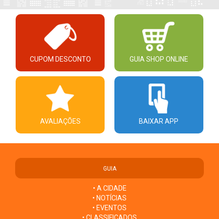
CUPOM DESCONTO
GUIA SHOP ONLINE
AVALIAÇÕES
BAIXAR APP
GUIA
• A CIDADE
• NOTÍCIAS
• EVENTOS
• CLASSIFICADOS