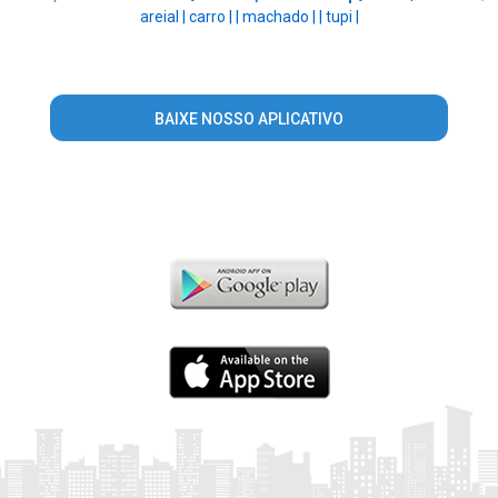
areial |
carro |
|
machado |
|
tupi |
BAIXE NOSSO APLICATIVO