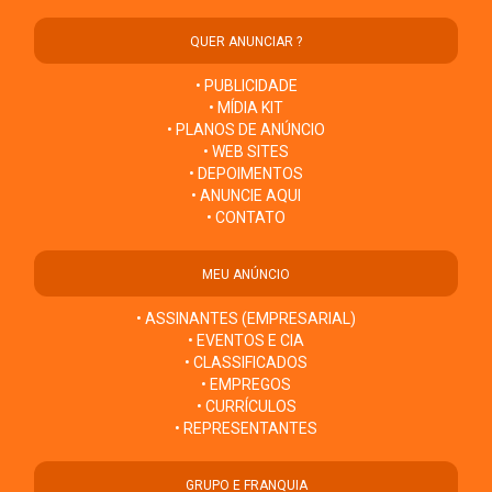
QUER ANUNCIAR ?
• PUBLICIDADE
• MÍDIA KIT
• PLANOS DE ANÚNCIO
• WEB SITES
• DEPOIMENTOS
• ANUNCIE AQUI
• CONTATO
MEU ANÚNCIO
• ASSINANTES (EMPRESARIAL)
• EVENTOS E CIA
• CLASSIFICADOS
• EMPREGOS
• CURRÍCULOS
• REPRESENTANTES
GRUPO E FRANQUIA