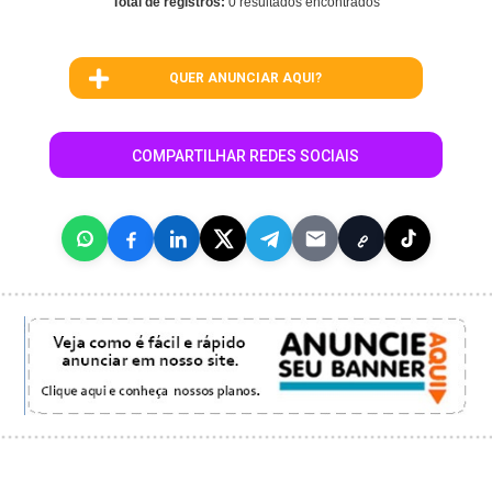
Total de registros:
0 resultados encontrados
QUER ANUNCIAR AQUI?
COMPARTILHAR REDES SOCIAIS