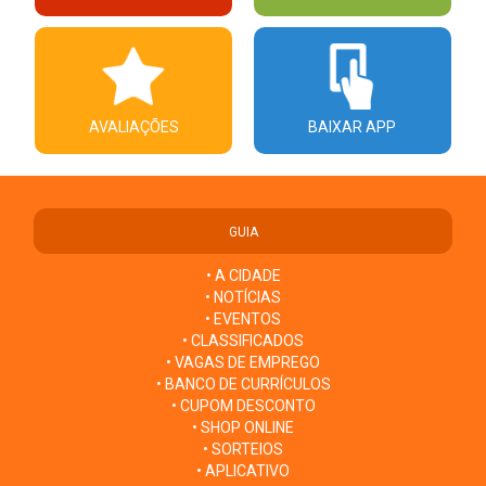
AVALIAÇÕES
BAIXAR APP
GUIA
• A CIDADE
• NOTÍCIAS
• EVENTOS
• CLASSIFICADOS
• VAGAS DE EMPREGO
• BANCO DE CURRÍCULOS
• CUPOM DESCONTO
• SHOP ONLINE
• SORTEIOS
• APLICATIVO