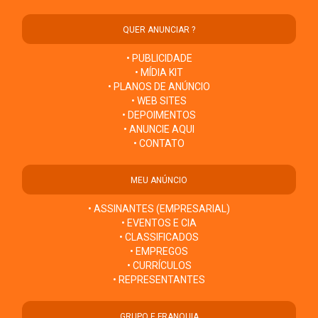
QUER ANUNCIAR ?
• PUBLICIDADE
• MÍDIA KIT
• PLANOS DE ANÚNCIO
• WEB SITES
• DEPOIMENTOS
• ANUNCIE AQUI
• CONTATO
MEU ANÚNCIO
• ASSINANTES (EMPRESARIAL)
• EVENTOS E CIA
• CLASSIFICADOS
• EMPREGOS
• CURRÍCULOS
• REPRESENTANTES
GRUPO E FRANQUIA