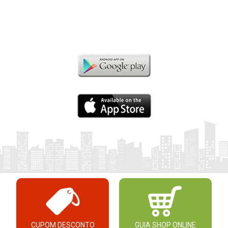
CUPOM DESCONTO
GUIA SHOP ONLINE