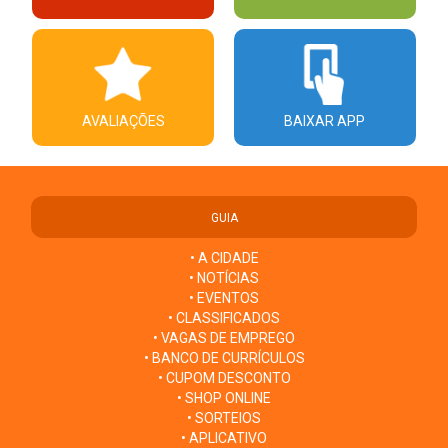
AVALIAÇÕES
BAIXAR APP
GUIA
• A CIDADE
• NOTÍCIAS
• EVENTOS
• CLASSIFICADOS
• VAGAS DE EMPREGO
• BANCO DE CURRÍCULOS
• CUPOM DESCONTO
• SHOP ONLINE
• SORTEIOS
• APLICATIVO