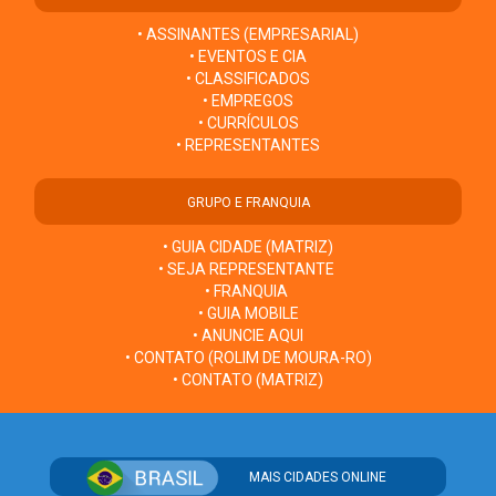
• ASSINANTES (EMPRESARIAL)
• EVENTOS E CIA
• CLASSIFICADOS
• EMPREGOS
• CURRÍCULOS
• REPRESENTANTES
GRUPO E FRANQUIA
• GUIA CIDADE (MATRIZ)
• SEJA REPRESENTANTE
• FRANQUIA
• GUIA MOBILE
• ANUNCIE AQUI
• CONTATO (ROLIM DE MOURA-RO)
• CONTATO (MATRIZ)
MAIS CIDADES ONLINE