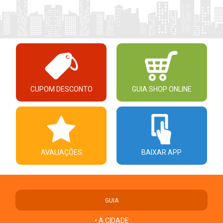
CUPOM DESCONTO
GUIA SHOP ONLINE
AVALIAÇÕES
BAIXAR APP
GUIA
• A CIDADE