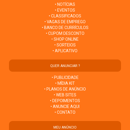
• NOTÍCIAS
• EVENTOS
• CLASSIFICADOS
• VAGAS DE EMPREGO
• BANCO DE CURRÍCULOS
• CUPOM DESCONTO
• SHOP ONLINE
• SORTEIOS
• APLICATIVO
QUER ANUNCIAR ?
• PUBLICIDADE
• MÍDIA KIT
• PLANOS DE ANÚNCIO
• WEB SITES
• DEPOIMENTOS
• ANUNCIE AQUI
• CONTATO
MEU ANÚNCIO