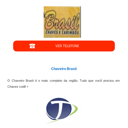
";
VER TELEFONE
';
Chaveiro Brasil
O Chaveiro Brasil é o mais completo da região. Tudo que você precisa em
Chaves codif +
";