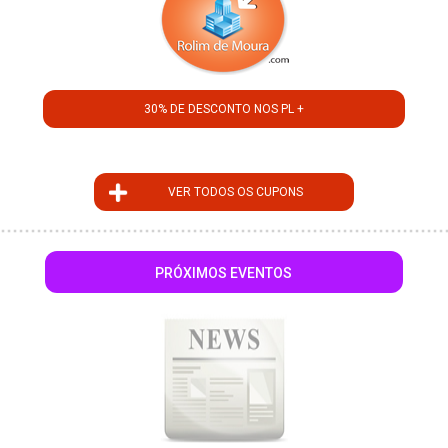
30% DE DESCONTO NOS PL +
VER TODOS OS CUPONS
PRÓXIMOS EVENTOS