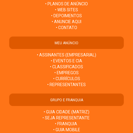
• PLANOS DE ANÚNCIO
• WEB SITES
• DEPOIMENTOS
• ANUNCIE AQUI
• CONTATO
MEU ANÚNCIO
• ASSINANTES (EMPRESARIAL)
• EVENTOS E CIA
• CLASSIFICADOS
• EMPREGOS
• CURRÍCULOS
• REPRESENTANTES
GRUPO E FRANQUIA
• GUIA CIDADE (MATRIZ)
• SEJA REPRESENTANTE
• FRANQUIA
• GUIA MOBILE