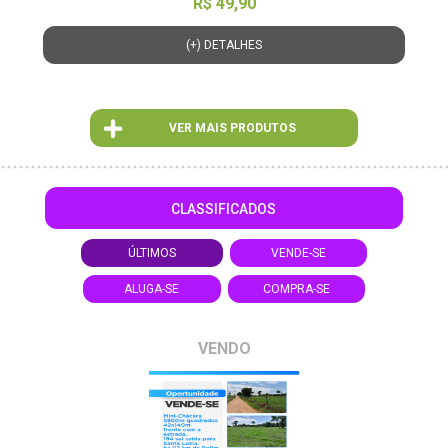
R$ 49,90
(+) DETALHES
VER MAIS PRODUTOS
CLASSIFICADOS
ÚLTIMOS
VENDE-SE
ALUGA-SE
COMPRA-SE
VENDO