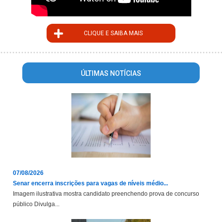
CLIQUE E SAIBA MAIS
ÚLTIMAS NOTÍCIAS
07/08/2026
Senar encerra inscrições para vagas de níveis médio...
Imagem ilustrativa mostra candidato preenchendo prova de concurso
público Divulga...