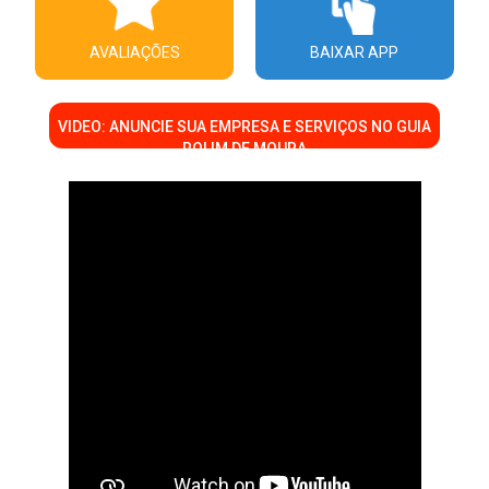
AVALIAÇÕES
BAIXAR APP
VIDEO: ANUNCIE SUA EMPRESA E SERVIÇOS NO GUIA
ROLIM DE MOURA