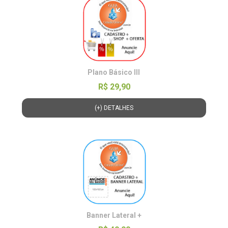
Plano Básico lll
R$ 29,90
(+) DETALHES
Banner Lateral +