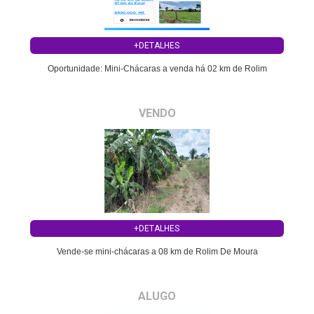
+DETALHES
Oportunidade: Mini-Chácaras a venda há 02 km de Rolim
VENDO
+DETALHES
Vende-se mini-chácaras a 08 km de Rolim De Moura
ALUGO