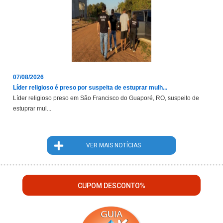
07/08/2026
Líder religioso é preso por suspeita de estuprar mulh...
Líder religioso preso em São Francisco do Guaporé, RO, suspeito de
estuprar mul...
VER MAIS NOTÍCIAS
CUPOM DESCONTO%