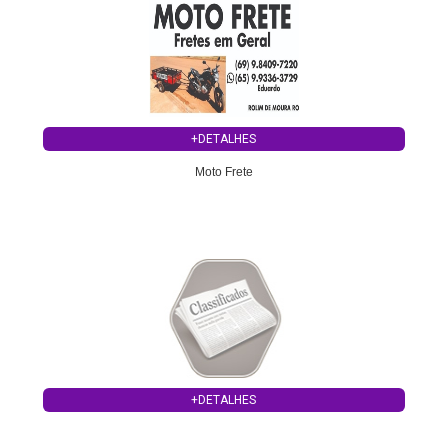
+DETALHES
Moto Frete
+DETALHES