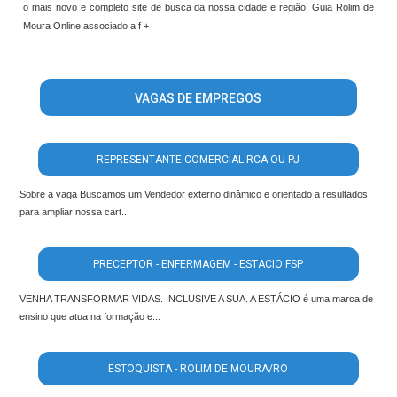
o mais novo e completo site de busca da nossa cidade e região: Guia Rolim de
Moura Online associado a f +
VAGAS DE EMPREGOS
REPRESENTANTE COMERCIAL RCA OU PJ
Sobre a vaga Buscamos um Vendedor externo dinâmico e orientado a resultados
para ampliar nossa cart...
PRECEPTOR - ENFERMAGEM - ESTACIO FSP
VENHA TRANSFORMAR VIDAS. INCLUSIVE A SUA. A ESTÁCIO é uma marca de
ensino que atua na formação e...
ESTOQUISTA - ROLIM DE MOURA/RO