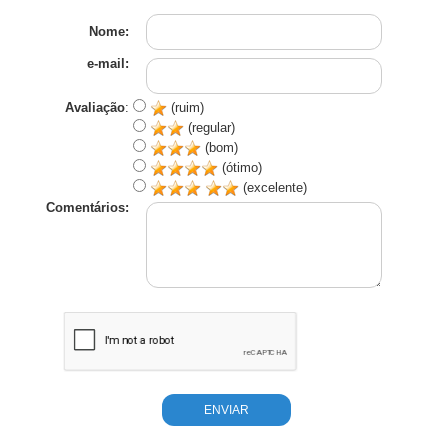
Nome:
e-mail:
Avaliação
:
(ruim)
(regular)
(bom)
(ótimo)
(excelente)
Comentários: