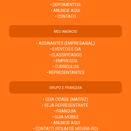
• DEPOIMENTOS
• ANUNCIE AQUI
• CONTATO
MEU ANÚNCIO
• ASSINANTES (EMPRESARIAL)
• EVENTOS E CIA
• CLASSIFICADOS
• EMPREGOS
• CURRÍCULOS
• REPRESENTANTES
GRUPO E FRANQUIA
• GUIA CIDADE (MATRIZ)
• SEJA REPRESENTANTE
• FRANQUIA
• GUIA MOBILE
• ANUNCIE AQUI
• CONTATO (ROLIM DE MOURA-RO)