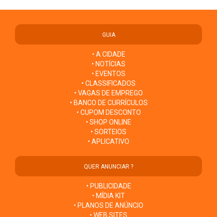
GUIA
• A CIDADE
• NOTÍCIAS
• EVENTOS
• CLASSIFICADOS
• VAGAS DE EMPREGO
• BANCO DE CURRÍCULOS
• CUPOM DESCONTO
• SHOP ONLINE
• SORTEIOS
• APLICATIVO
QUER ANUNCIAR ?
• PUBLICIDADE
• MÍDIA KIT
• PLANOS DE ANÚNCIO
• WEB SITES