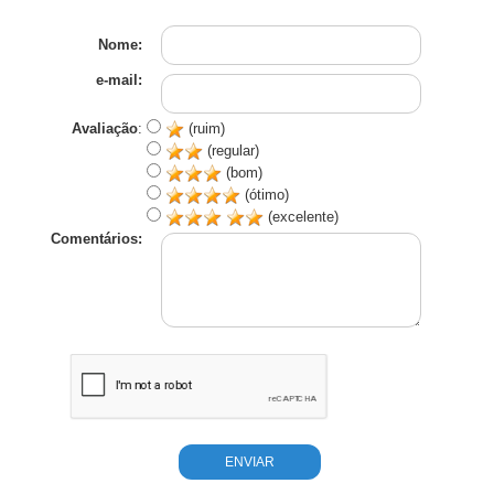
Nome:
e-mail:
Avaliação
:
(ruim)
(regular)
(bom)
(ótimo)
(excelente)
Comentários: