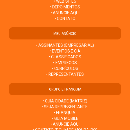
• WEB SITES
• DEPOIMENTOS
• ANUNCIE AQUI
• CONTATO
MEU ANÚNCIO
• ASSINANTES (EMPRESARIAL)
• EVENTOS E CIA
• CLASSIFICADOS
• EMPREGOS
• CURRÍCULOS
• REPRESENTANTES
GRUPO E FRANQUIA
• GUIA CIDADE (MATRIZ)
• SEJA REPRESENTANTE
• FRANQUIA
• GUIA MOBILE
• ANUNCIE AQUI