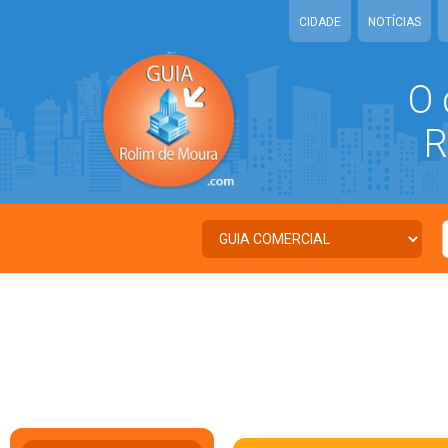
CIDADE
NOTÍCIAS
O 
RO