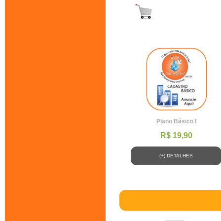
Plano Básico l
R$ 19,90
(+) DETALHES