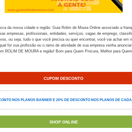
sca da nossa cidade e região: Guia Rolim de Moura Online associado a fran
ossas empresas, profissionais, entidades, serviços, vagas de emprego, classif
ivos, ou seja, tudo o que você precisa ou quer encontrar, você vai achar em
a qual for sua profissão ou o ramo de atividade de sua empresa venha anuncia
em ROLIM DE MOURA e região! Bom para Quem Procura, Melhor para Quem
CUPOM DESCONTO
CONTO NOS PLANOS BANNER E 20% DE DESCONTO NOS PLANOS DE CADA
SHOP ONLINE