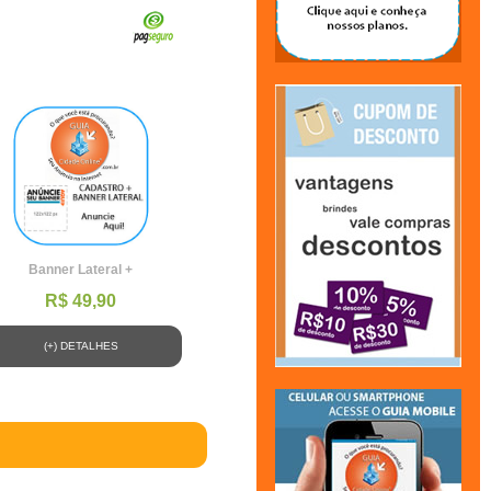
Banner Lateral +
R$ 49,90
(+) DETALHES