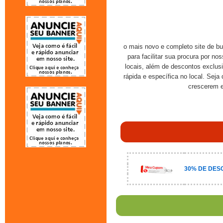
o mais novo e completo site de bu
para facilitar sua procura por n
locais, além de descontos exclus
rápida e específica no local. Sej
crescerem 
30% DE DES