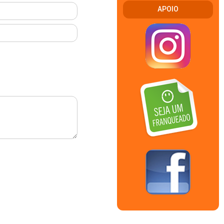
APOIO