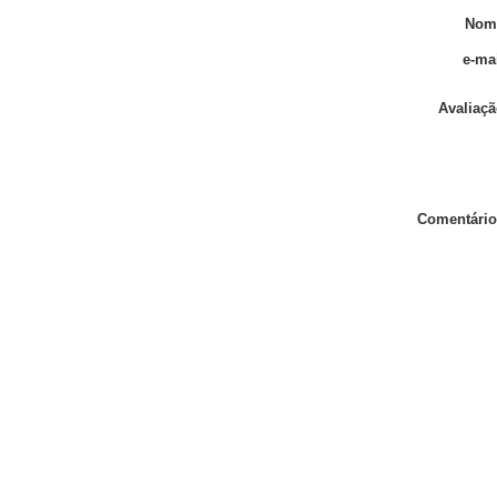
Nom
e-mai
Avaliaçã
Comentário