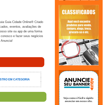
quia Guia Cidade Online® Criado
icados, eventos, avaliações de
 nosso site ou app de uma forma
r conosco e fazer seus negócios
 Anuncia!
STRO EM CATEGORIA