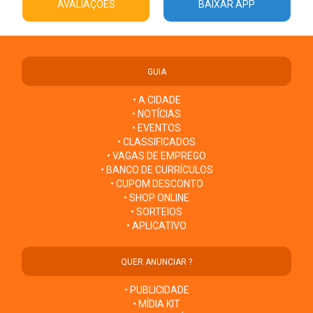
AVALIAÇÕES
BAIXAR APP
GUIA
• A CIDADE
• NOTÍCIAS
• EVENTOS
• CLASSIFICADOS
• VAGAS DE EMPREGO
• BANCO DE CURRÍCULOS
• CUPOM DESCONTO
• SHOP ONLINE
• SORTEIOS
• APLICATIVO
QUER ANUNCIAR ?
• PUBLICIDADE
• MÍDIA KIT