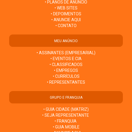
• PLANOS DE ANÚNCIO
• WEB SITES
• DEPOIMENTOS
• ANUNCIE AQUI
• CONTATO
MEU ANÚNCIO
• ASSINANTES (EMPRESARIAL)
• EVENTOS E CIA
• CLASSIFICADOS
• EMPREGOS
• CURRÍCULOS
• REPRESENTANTES
GRUPO E FRANQUIA
• GUIA CIDADE (MATRIZ)
• SEJA REPRESENTANTE
• FRANQUIA
• GUIA MOBILE