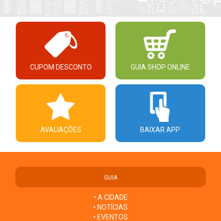
CUPOM DESCONTO
GUIA SHOP ONLINE
AVALIAÇÕES
BAIXAR APP
GUIA
• A CIDADE
• NOTÍCIAS
• EVENTOS