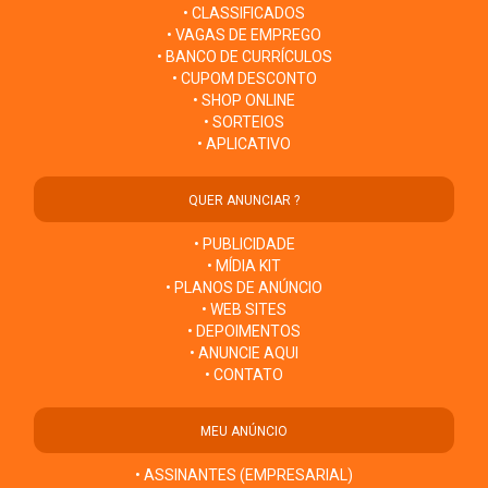
• CLASSIFICADOS
• VAGAS DE EMPREGO
• BANCO DE CURRÍCULOS
• CUPOM DESCONTO
• SHOP ONLINE
• SORTEIOS
• APLICATIVO
QUER ANUNCIAR ?
• PUBLICIDADE
• MÍDIA KIT
• PLANOS DE ANÚNCIO
• WEB SITES
• DEPOIMENTOS
• ANUNCIE AQUI
• CONTATO
MEU ANÚNCIO
• ASSINANTES (EMPRESARIAL)