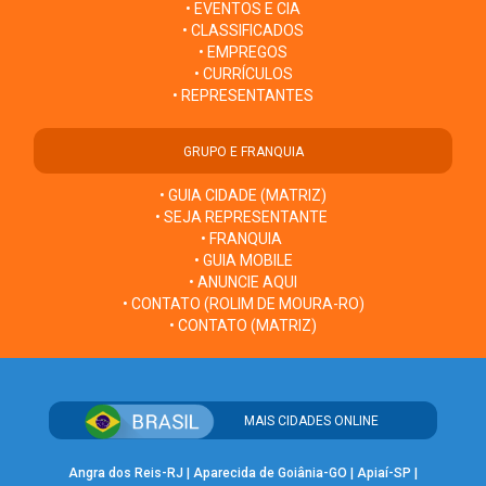
• EVENTOS E CIA
• CLASSIFICADOS
• EMPREGOS
• CURRÍCULOS
• REPRESENTANTES
GRUPO E FRANQUIA
• GUIA CIDADE (MATRIZ)
• SEJA REPRESENTANTE
• FRANQUIA
• GUIA MOBILE
• ANUNCIE AQUI
• CONTATO (ROLIM DE MOURA-RO)
• CONTATO (MATRIZ)
MAIS CIDADES ONLINE
Angra dos Reis-RJ
|
Aparecida de Goiânia-GO
|
Apiaí-SP
|