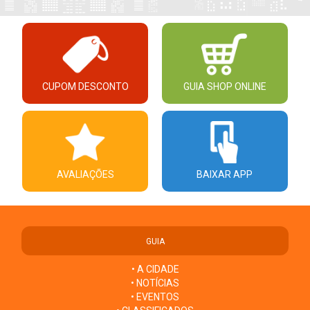
CUPOM DESCONTO
GUIA SHOP ONLINE
AVALIAÇÕES
BAIXAR APP
GUIA
• A CIDADE
• NOTÍCIAS
• EVENTOS