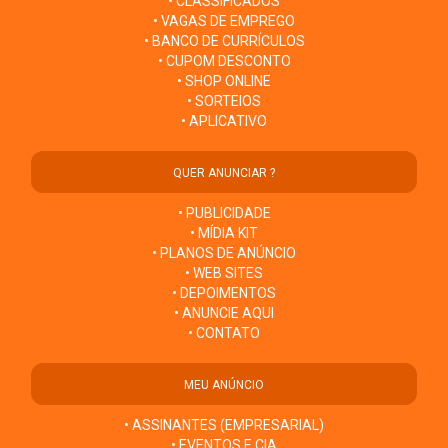
• CLASSIFICADOS
• VAGAS DE EMPREGO
• BANCO DE CURRÍCULOS
• CUPOM DESCONTO
• SHOP ONLINE
• SORTEIOS
• APLICATIVO
QUER ANUNCIAR ?
• PUBLICIDADE
• MÍDIA KIT
• PLANOS DE ANÚNCIO
• WEB SITES
• DEPOIMENTOS
• ANUNCIE AQUI
• CONTATO
MEU ANÚNCIO
• ASSINANTES (EMPRESARIAL)
• EVENTOS E CIA