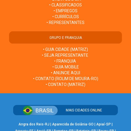
• CLASSIFICADOS
• EMPREGOS
• CURRÍCULOS
• REPRESENTANTES
GRUPO E FRANQUIA
• GUIA CIDADE (MATRIZ)
• SEJA REPRESENTANTE
• FRANQUIA
• GUIA MOBILE
• ANUNCIE AQUI
• CONTATO (ROLIM DE MOURA-RO)
• CONTATO (MATRIZ)
MAIS CIDADES ONLINE
Angra dos Reis-RJ
|
Aparecida de Goiânia-GO
|
Apiaí-SP
|