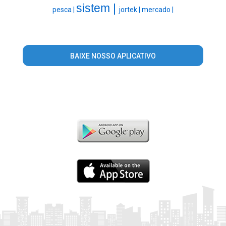
sistem |
pesca |
jortek |
mercado |
BAIXE NOSSO APLICATIVO