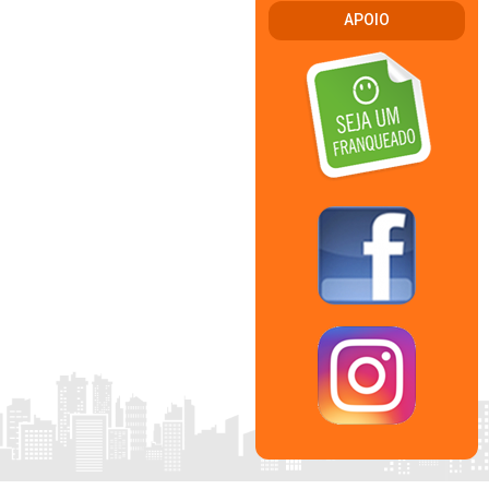
APOIO