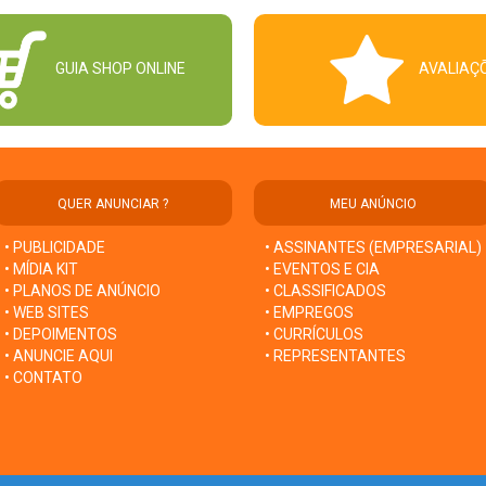
GUIA SHOP ONLINE
AVALIAÇ
QUER ANUNCIAR ?
MEU ANÚNCIO
• PUBLICIDADE
• ASSINANTES (EMPRESARIAL)
• MÍDIA KIT
• EVENTOS E CIA
• PLANOS DE ANÚNCIO
• CLASSIFICADOS
• WEB SITES
• EMPREGOS
• DEPOIMENTOS
• CURRÍCULOS
• ANUNCIE AQUI
• REPRESENTANTES
• CONTATO