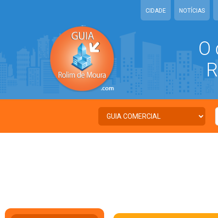
CIDADE
NOTÍCIAS
O 
RO