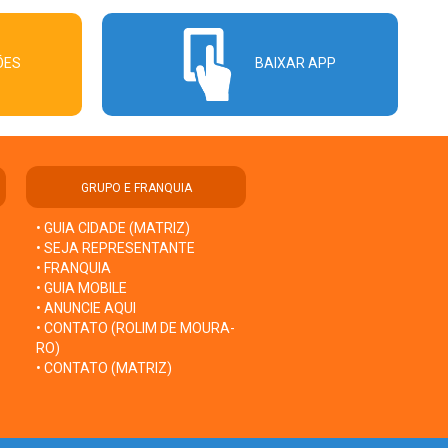
ÕES
BAIXAR APP
GRUPO E FRANQUIA
• GUIA CIDADE (MATRIZ)
• SEJA REPRESENTANTE
• FRANQUIA
• GUIA MOBILE
• ANUNCIE AQUI
• CONTATO (ROLIM DE MOURA-
RO)
• CONTATO (MATRIZ)