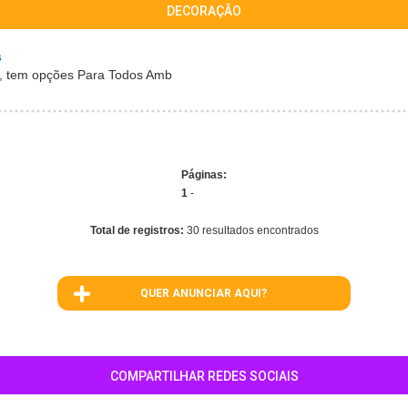
DECORAÇÃO
s
s, tem opções Para Todos Amb
Páginas:
1
-
Total de registros:
30 resultados encontrados
QUER ANUNCIAR AQUI?
COMPARTILHAR REDES SOCIAIS