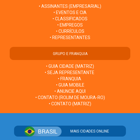
• ASSINANTES (EMPRESARIAL)
• EVENTOS E CIA
• CLASSIFICADOS
• EMPREGOS
• CURRÍCULOS
• REPRESENTANTES
GRUPO E FRANQUIA
• GUIA CIDADE (MATRIZ)
• SEJA REPRESENTANTE
• FRANQUIA
• GUIA MOBILE
• ANUNCIE AQUI
• CONTATO (ROLIM DE MOURA-RO)
• CONTATO (MATRIZ)
MAIS CIDADES ONLINE