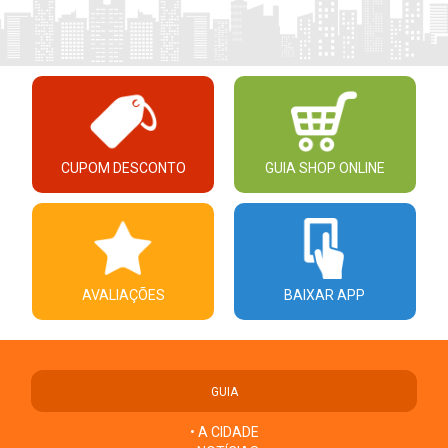
CUPOM DESCONTO
GUIA SHOP ONLINE
AVALIAÇÕES
BAIXAR APP
GUIA
• A CIDADE