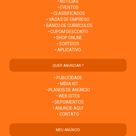
• NOTÍCIAS
• EVENTOS
• CLASSIFICADOS
• VAGAS DE EMPREGO
• BANCO DE CURRÍCULOS
• CUPOM DESCONTO
• SHOP ONLINE
• SORTEIOS
• APLICATIVO
QUER ANUNCIAR ?
• PUBLICIDADE
• MÍDIA KIT
• PLANOS DE ANÚNCIO
• WEB SITES
• DEPOIMENTOS
• ANUNCIE AQUI
• CONTATO
MEU ANÚNCIO