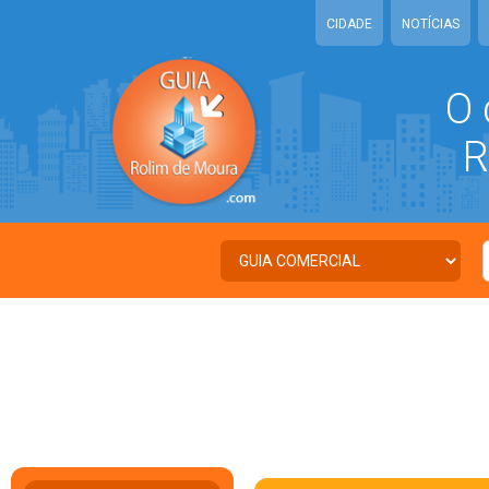
CIDADE
NOTÍCIAS
O 
RO