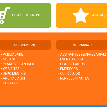
GUIA SHOP ONLINE
AVALIAÇ
QUER ANUNCIAR ?
MEU ANÚNCIO
• PUBLICIDADE
• ASSINANTES (EMPRESARIAL)
• MÍDIA KIT
• EVENTOS E CIA
• PLANOS DE ANÚNCIO
• CLASSIFICADOS
• WEB SITES
• EMPREGOS
• DEPOIMENTOS
• CURRÍCULOS
• ANUNCIE AQUI
• REPRESENTANTES
• CONTATO