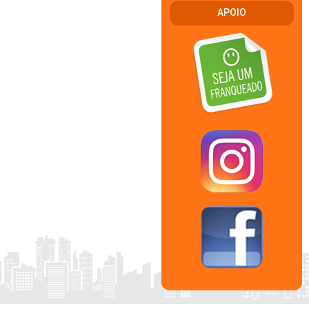
APOIO