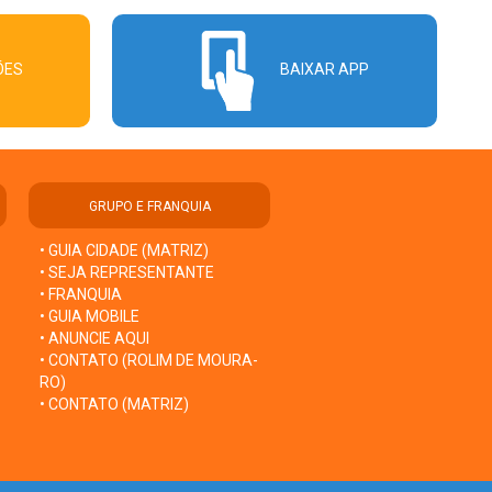
ÕES
BAIXAR APP
GRUPO E FRANQUIA
• GUIA CIDADE (MATRIZ)
• SEJA REPRESENTANTE
• FRANQUIA
• GUIA MOBILE
• ANUNCIE AQUI
• CONTATO (ROLIM DE MOURA-
RO)
• CONTATO (MATRIZ)