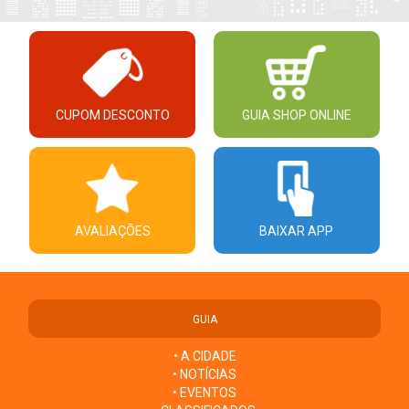
CUPOM DESCONTO
GUIA SHOP ONLINE
AVALIAÇÕES
BAIXAR APP
GUIA
• A CIDADE
• NOTÍCIAS
• EVENTOS