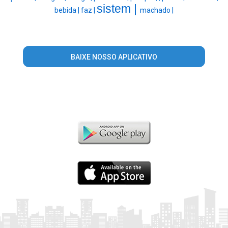
sistem |
bebida |
faz |
machado |
BAIXE NOSSO APLICATIVO