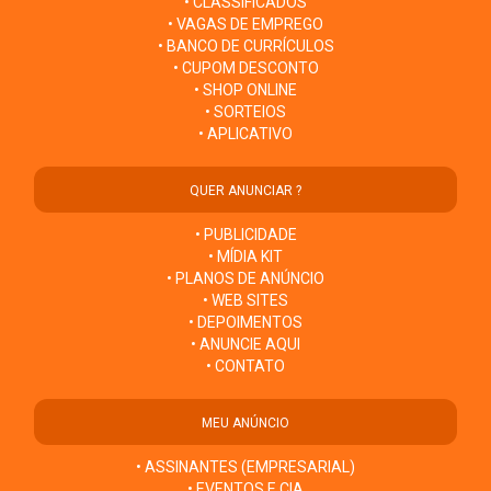
• CLASSIFICADOS
• VAGAS DE EMPREGO
• BANCO DE CURRÍCULOS
• CUPOM DESCONTO
• SHOP ONLINE
• SORTEIOS
• APLICATIVO
QUER ANUNCIAR ?
• PUBLICIDADE
• MÍDIA KIT
• PLANOS DE ANÚNCIO
• WEB SITES
• DEPOIMENTOS
• ANUNCIE AQUI
• CONTATO
MEU ANÚNCIO
• ASSINANTES (EMPRESARIAL)
• EVENTOS E CIA