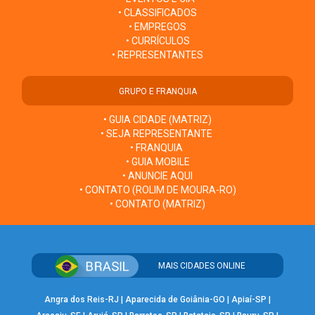
• CLASSIFICADOS
• EMPREGOS
• CURRÍCULOS
• REPRESENTANTES
GRUPO E FRANQUIA
• GUIA CIDADE (MATRIZ)
• SEJA REPRESENTANTE
• FRANQUIA
• GUIA MOBILE
• ANUNCIE AQUI
• CONTATO (ROLIM DE MOURA-RO)
• CONTATO (MATRIZ)
MAIS CIDADES ONLINE
Angra dos Reis-RJ
|
Aparecida de Goiânia-GO
|
Apiaí-SP
|