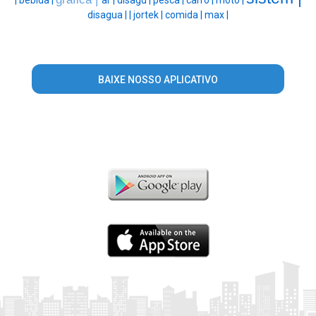
disagua |
|
jortek |
comida |
max |
BAIXE NOSSO APLICATIVO