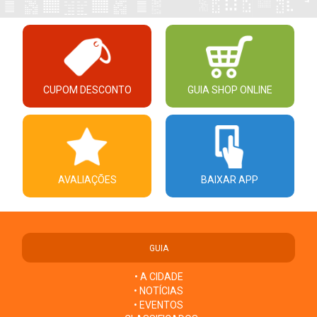
CUPOM DESCONTO
GUIA SHOP ONLINE
AVALIAÇÕES
BAIXAR APP
GUIA
• A CIDADE
• NOTÍCIAS
• EVENTOS