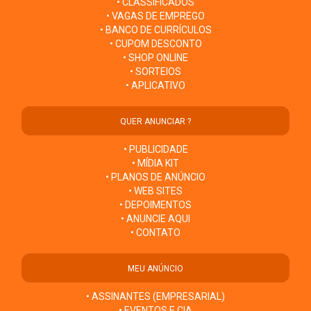
• CLASSIFICADOS
• VAGAS DE EMPREGO
• BANCO DE CURRÍCULOS
• CUPOM DESCONTO
• SHOP ONLINE
• SORTEIOS
• APLICATIVO
QUER ANUNCIAR ?
• PUBLICIDADE
• MÍDIA KIT
• PLANOS DE ANÚNCIO
• WEB SITES
• DEPOIMENTOS
• ANUNCIE AQUI
• CONTATO
MEU ANÚNCIO
• ASSINANTES (EMPRESARIAL)
• EVENTOS E CIA