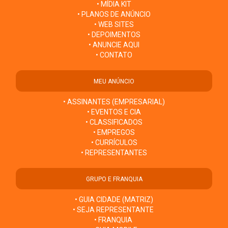
• MÍDIA KIT
• PLANOS DE ANÚNCIO
• WEB SITES
• DEPOIMENTOS
• ANUNCIE AQUI
• CONTATO
MEU ANÚNCIO
• ASSINANTES (EMPRESARIAL)
• EVENTOS E CIA
• CLASSIFICADOS
• EMPREGOS
• CURRÍCULOS
• REPRESENTANTES
GRUPO E FRANQUIA
• GUIA CIDADE (MATRIZ)
• SEJA REPRESENTANTE
• FRANQUIA