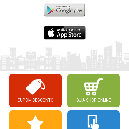
CUPOM DESCONTO
GUIA SHOP ONLINE