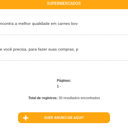
SUPERMERCADOS
encontra a melhor qualidade em carnes bov
 você precisa, para fazer suas compras, p
Páginas:
1
-
Total de registros:
30 resultados encontrados
QUER ANUNCIAR AQUI?