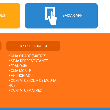
ÕES
BAIXAR APP
GRUPO E FRANQUIA
• GUIA CIDADE (MATRIZ)
• SEJA REPRESENTANTE
• FRANQUIA
• GUIA MOBILE
• ANUNCIE AQUI
• CONTATO (ROLIM DE MOURA-
RO)
• CONTATO (MATRIZ)