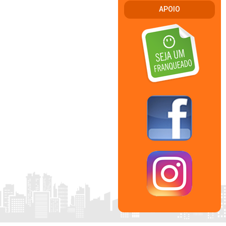
APOIO