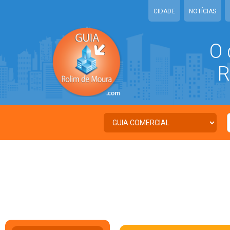
CIDADE
NOTÍCIAS
O 
RO