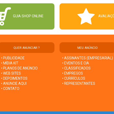
GUIA SHOP ONLINE
AVALIAÇ
QUER ANUNCIAR ?
MEU ANÚNCIO
• PUBLICIDADE
• ASSINANTES (EMPRESARIAL)
• MÍDIA KIT
• EVENTOS E CIA
• PLANOS DE ANÚNCIO
• CLASSIFICADOS
• WEB SITES
• EMPREGOS
• DEPOIMENTOS
• CURRÍCULOS
• ANUNCIE AQUI
• REPRESENTANTES
• CONTATO