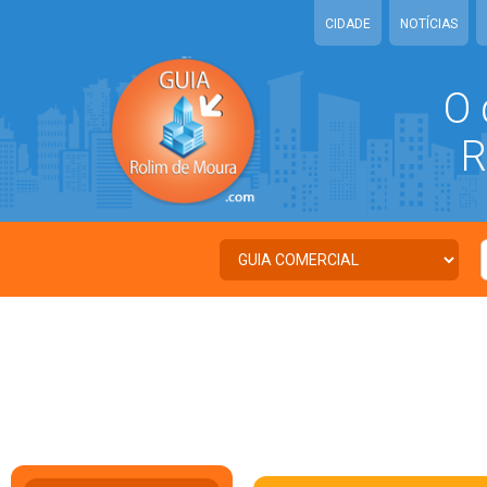
CIDADE
NOTÍCIAS
O 
RO