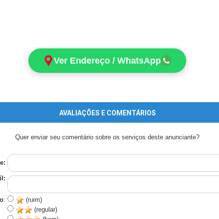
Ver Endereço / WhatsApp
AVALIAÇÕES E COMENTÁRIOS
Quer enviar seu comentário sobre os serviços deste anunciante?
e:
l:
o
:
(ruim)
(regular)