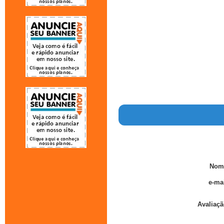
Nom
e-mai
Avaliaçã