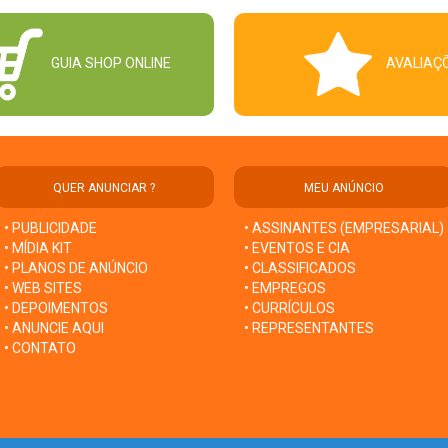
GUIA SHOP ONLINE
AVALIAÇ
QUER ANUNCIAR ?
MEU ANÚNCIO
• PUBLICIDADE
• ASSINANTES (EMPRESARIAL)
• MÍDIA KIT
• EVENTOS E CIA
• PLANOS DE ANÚNCIO
• CLASSIFICADOS
• WEB SITES
• EMPREGOS
• DEPOIMENTOS
• CURRÍCULOS
• ANUNCIE AQUI
• REPRESENTANTES
• CONTATO