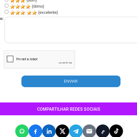
(bom)
(ótimo)
(excelente)
s:
COMPARTILHAR REDES SOCIAIS