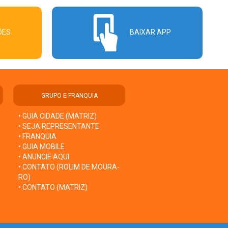
ÕES
BAIXAR APP
GRUPO E FRANQUIA
• GUIA CIDADE (MATRIZ)
• SEJA REPRESENTANTE
• FRANQUIA
• GUIA MOBILE
• ANUNCIE AQUI
• CONTATO (ROLIM DE MOURA-
RO)
• CONTATO (MATRIZ)