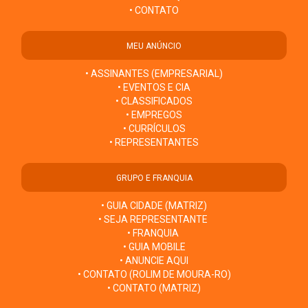
• CONTATO
MEU ANÚNCIO
• ASSINANTES (EMPRESARIAL)
• EVENTOS E CIA
• CLASSIFICADOS
• EMPREGOS
• CURRÍCULOS
• REPRESENTANTES
GRUPO E FRANQUIA
• GUIA CIDADE (MATRIZ)
• SEJA REPRESENTANTE
• FRANQUIA
• GUIA MOBILE
• ANUNCIE AQUI
• CONTATO (ROLIM DE MOURA-RO)
• CONTATO (MATRIZ)