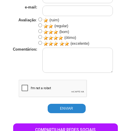
e-mail:
Avaliação
:
(ruim)
(regular)
(bom)
(ótimo)
(excelente)
Comentários:
COMPARTILHAR REDES SOCIAIS