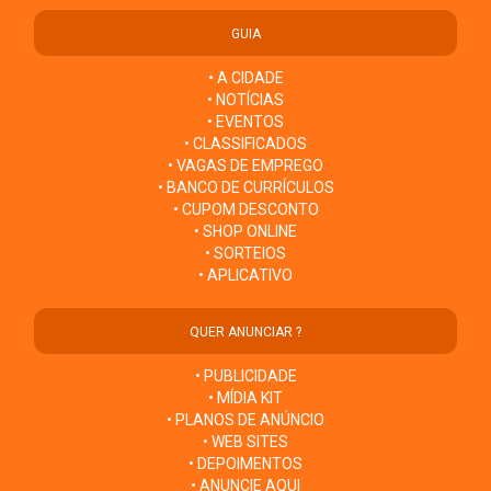
GUIA
• A CIDADE
• NOTÍCIAS
• EVENTOS
• CLASSIFICADOS
• VAGAS DE EMPREGO
• BANCO DE CURRÍCULOS
• CUPOM DESCONTO
• SHOP ONLINE
• SORTEIOS
• APLICATIVO
QUER ANUNCIAR ?
• PUBLICIDADE
• MÍDIA KIT
• PLANOS DE ANÚNCIO
• WEB SITES
• DEPOIMENTOS
• ANUNCIE AQUI