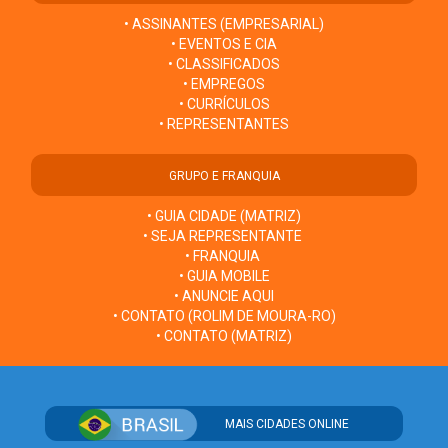
• ASSINANTES (EMPRESARIAL)
• EVENTOS E CIA
• CLASSIFICADOS
• EMPREGOS
• CURRÍCULOS
• REPRESENTANTES
GRUPO E FRANQUIA
• GUIA CIDADE (MATRIZ)
• SEJA REPRESENTANTE
• FRANQUIA
• GUIA MOBILE
• ANUNCIE AQUI
• CONTATO (ROLIM DE MOURA-RO)
• CONTATO (MATRIZ)
MAIS CIDADES ONLINE