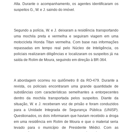
Alta. Durante o acompanhamento, os agentes identificaram os
suspeitos G., W. e J. saindo do imóvel.
Segundo a polícia, W. e J. deixaram a residência transportando
uma mochila preta e vermelha e seguiram viagem em uma
motocicleta Honda Titan vermelha. Com base nas informações
repassadas em tempo real pelo Núcleo de Inteligência, os
policiais realizaram diligências e localizaram os suspeitos já na
saída de Rolim de Moura, seguindo em direção à BR-364.
A abordagem ocorreu no quilômetro 8 da RO-479. Durante a
revista, os policiais encontraram uma grande quantidade de
substâncias com características semelhantes a entorpecentes
dentro da mochila transportada pelos suspeitos. Diante da
situação, W. e J. receberam voz de prisão e foram conduzidos
para a Unidade Integrada de Segurança Pública (UNISP).
Questionados, os dois informaram que haviam recebido a droga
em uma residência em Rolim de Moura e que o material seria
levado para o município de Presidente Médici. Com as