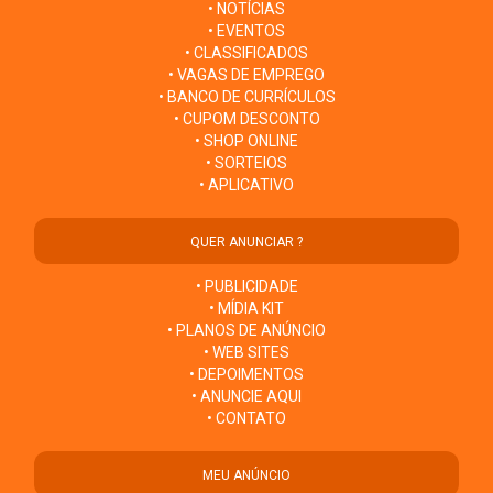
• NOTÍCIAS
• EVENTOS
• CLASSIFICADOS
• VAGAS DE EMPREGO
• BANCO DE CURRÍCULOS
• CUPOM DESCONTO
• SHOP ONLINE
• SORTEIOS
• APLICATIVO
QUER ANUNCIAR ?
• PUBLICIDADE
• MÍDIA KIT
• PLANOS DE ANÚNCIO
• WEB SITES
• DEPOIMENTOS
• ANUNCIE AQUI
• CONTATO
MEU ANÚNCIO