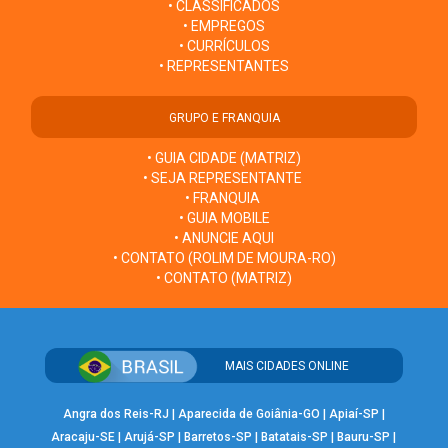
• CLASSIFICADOS
• EMPREGOS
• CURRÍCULOS
• REPRESENTANTES
GRUPO E FRANQUIA
• GUIA CIDADE (MATRIZ)
• SEJA REPRESENTANTE
• FRANQUIA
• GUIA MOBILE
• ANUNCIE AQUI
• CONTATO (ROLIM DE MOURA-RO)
• CONTATO (MATRIZ)
MAIS CIDADES ONLINE
Angra dos Reis-RJ
|
Aparecida de Goiânia-GO
|
Apiaí-SP
|
Aracaju-SE
|
Arujá-SP
|
Barretos-SP
|
Batatais-SP
|
Bauru-SP
|