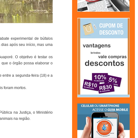
abate experimental de búfalos
s dias após seu início, mas uma
uaporé. O objetivo é testar os
a que o órgão possa elaborar o
e entre a segunda-feira (18) e a
is foram mortos.
ública na Justiça, o Ministério
animais na região.