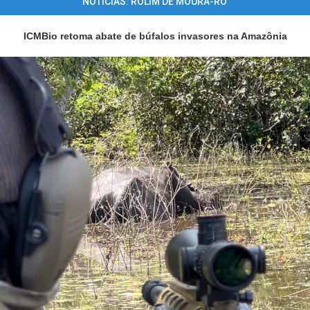
NOTÍCIAS: ROLIM DE MOURA-RO
ICMBio retoma abate de búfalos invasores na Amazônia