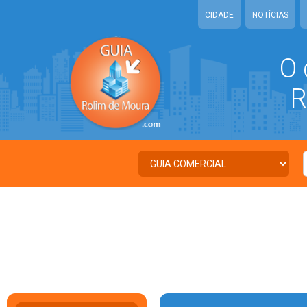
CIDADE
NOTÍCIAS
O 
RO