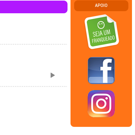
APOIO