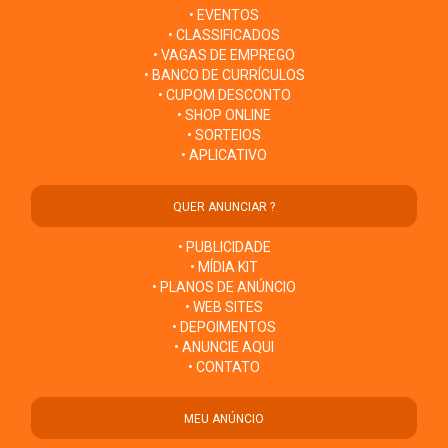
• EVENTOS
• CLASSIFICADOS
• VAGAS DE EMPREGO
• BANCO DE CURRÍCULOS
• CUPOM DESCONTO
• SHOP ONLINE
• SORTEIOS
• APLICATIVO
QUER ANUNCIAR ?
• PUBLICIDADE
• MÍDIA KIT
• PLANOS DE ANÚNCIO
• WEB SITES
• DEPOIMENTOS
• ANUNCIE AQUI
• CONTATO
MEU ANÚNCIO