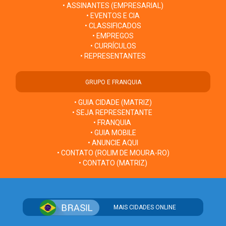
• ASSINANTES (EMPRESARIAL)
• EVENTOS E CIA
• CLASSIFICADOS
• EMPREGOS
• CURRÍCULOS
• REPRESENTANTES
GRUPO E FRANQUIA
• GUIA CIDADE (MATRIZ)
• SEJA REPRESENTANTE
• FRANQUIA
• GUIA MOBILE
• ANUNCIE AQUI
• CONTATO (ROLIM DE MOURA-RO)
• CONTATO (MATRIZ)
MAIS CIDADES ONLINE