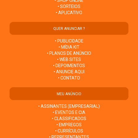
• SHOP ONLINE
• SORTEIOS
• APLICATIVO
QUER ANUNCIAR ?
• PUBLICIDADE
• MÍDIA KIT
• PLANOS DE ANÚNCIO
• WEB SITES
• DEPOIMENTOS
• ANUNCIE AQUI
• CONTATO
MEU ANÚNCIO
• ASSINANTES (EMPRESARIAL)
• EVENTOS E CIA
• CLASSIFICADOS
• EMPREGOS
• CURRÍCULOS
• REPRESENTANTES