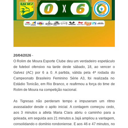
20/04/2026
-
O Rolim de Moura Esporte Clube deu um verdadeiro espetáculo
de futebol ofensivo na tarde deste sábado, 18, ao vencer o
Galvez (AC) por 6 a 0. A partida, válida pela 4ª rodada do
Campeonato Brasileiro Feminino Série A3, foi realizada no
Estádio Tonicão, em Rio Branco, e reafirmou a força do time de
Rolim de Moura na competição nacional.
As Tigresas não perderam tempo e impuseram um ritmo
avassalador desde o apito inicial. A contagem começou cedo,
aos 3 minutos a atleta Maria Clara abriu o caminho para a
goleada, em seguida aos 21 minutos a Jajá ampliou a vantagem,
consolidando o domínio rondoniense. E aos 46 e 47 minutos, no