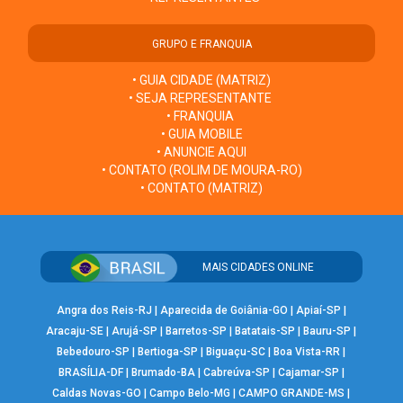
GRUPO E FRANQUIA
• GUIA CIDADE (MATRIZ)
• SEJA REPRESENTANTE
• FRANQUIA
• GUIA MOBILE
• ANUNCIE AQUI
• CONTATO (ROLIM DE MOURA-RO)
• CONTATO (MATRIZ)
MAIS CIDADES ONLINE
Angra dos Reis-RJ
|
Aparecida de Goiânia-GO
|
Apiaí-SP
|
Aracaju-SE
|
Arujá-SP
|
Barretos-SP
|
Batatais-SP
|
Bauru-SP
|
Bebedouro-SP
|
Bertioga-SP
|
Biguaçu-SC
|
Boa Vista-RR
|
BRASÍLIA-DF
|
Brumado-BA
|
Cabreúva-SP
|
Cajamar-SP
|
Caldas Novas-GO
|
Campo Belo-MG
|
CAMPO GRANDE-MS
|