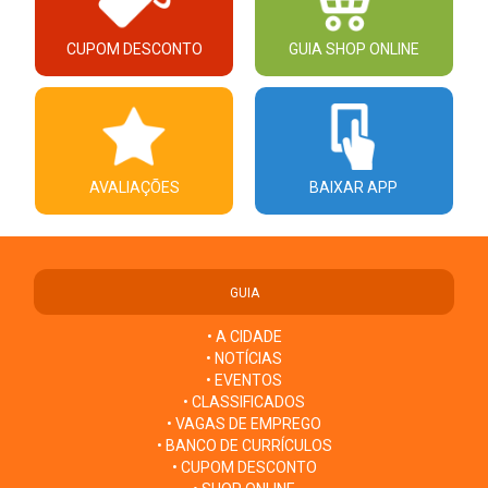
CUPOM DESCONTO
GUIA SHOP ONLINE
AVALIAÇÕES
BAIXAR APP
GUIA
• A CIDADE
• NOTÍCIAS
• EVENTOS
• CLASSIFICADOS
• VAGAS DE EMPREGO
• BANCO DE CURRÍCULOS
• CUPOM DESCONTO