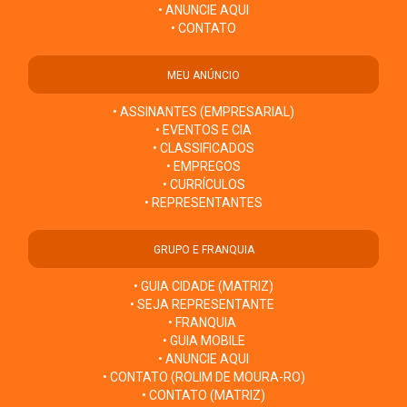
• ANUNCIE AQUI
• CONTATO
MEU ANÚNCIO
• ASSINANTES (EMPRESARIAL)
• EVENTOS E CIA
• CLASSIFICADOS
• EMPREGOS
• CURRÍCULOS
• REPRESENTANTES
GRUPO E FRANQUIA
• GUIA CIDADE (MATRIZ)
• SEJA REPRESENTANTE
• FRANQUIA
• GUIA MOBILE
• ANUNCIE AQUI
• CONTATO (ROLIM DE MOURA-RO)
• CONTATO (MATRIZ)