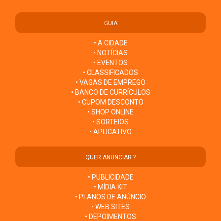
GUIA
• A CIDADE
• NOTÍCIAS
• EVENTOS
• CLASSIFICADOS
• VAGAS DE EMPREGO
• BANCO DE CURRÍCULOS
• CUPOM DESCONTO
• SHOP ONLINE
• SORTEIOS
• APLICATIVO
QUER ANUNCIAR ?
• PUBLICIDADE
• MÍDIA KIT
• PLANOS DE ANÚNCIO
• WEB SITES
• DEPOIMENTOS