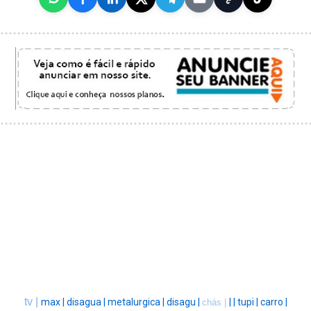
tv |
max |
disagua |
metalurgica |
disagu |
|
|
tupi |
carro |
chás |