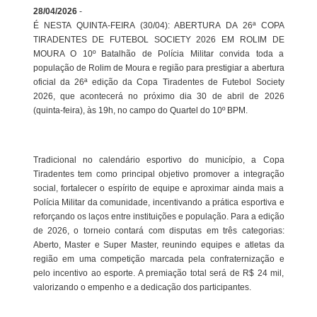
28/04/2026
-
É NESTA QUINTA-FEIRA (30/04): ABERTURA DA 26ª COPA
TIRADENTES DE FUTEBOL SOCIETY 2026 EM ROLIM DE
MOURA O 10º Batalhão de Polícia Militar convida toda a
população de Rolim de Moura e região para prestigiar a abertura
oficial da 26ª edição da Copa Tiradentes de Futebol Society
2026, que acontecerá no próximo dia 30 de abril de 2026
(quinta-feira), às 19h, no campo do Quartel do 10º BPM.
Tradicional no calendário esportivo do município, a Copa
Tiradentes tem como principal objetivo promover a integração
social, fortalecer o espírito de equipe e aproximar ainda mais a
Polícia Militar da comunidade, incentivando a prática esportiva e
reforçando os laços entre instituições e população. Para a edição
de 2026, o torneio contará com disputas em três categorias:
Aberto, Master e Super Master, reunindo equipes e atletas da
região em uma competição marcada pela confraternização e
pelo incentivo ao esporte. A premiação total será de R$ 24 mil,
valorizando o empenho e a dedicação dos participantes.