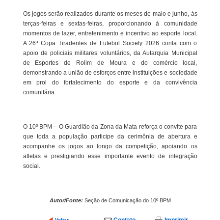
Os jogos serão realizados durante os meses de maio e junho, às
terças-feiras e sextas-feiras, proporcionando à comunidade
momentos de lazer, entretenimento e incentivo ao esporte local.
A 26ª Copa Tiradentes de Futebol Society 2026 conta com o
apoio de policiais militares voluntários, da Autarquia Municipal
de Esportes de Rolim de Moura e do comércio local,
demonstrando a união de esforços entre instituições e sociedade
em prol do fortalecimento do esporte e da convivência
comunitária.
O 10º BPM – O Guardião da Zona da Mata reforça o convite para
que toda a população participe da cerimônia de abertura e
acompanhe os jogos ao longo da competição, apoiando os
atletas e prestigiando esse importante evento de integração
social.
Autor/Fonte:
Seção de Comunicação do 10º BPM
Voltar