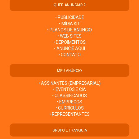
QUER ANUNCIAR ?
• PUBLICIDADE
• MÍDIA KIT
• PLANOS DE ANÚNCIO
• WEB SITES
• DEPOIMENTOS
• ANUNCIE AQUI
• CONTATO
MEU ANÚNCIO
• ASSINANTES (EMPRESARIAL)
• EVENTOS E CIA
• CLASSIFICADOS
• EMPREGOS
• CURRÍCULOS
• REPRESENTANTES
GRUPO E FRANQUIA