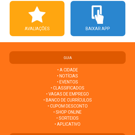
AVALIAÇÕES
BAIXAR APP
GUIA
• A CIDADE
• NOTÍCIAS
• EVENTOS
• CLASSIFICADOS
• VAGAS DE EMPREGO
• BANCO DE CURRÍCULOS
• CUPOM DESCONTO
• SHOP ONLINE
• SORTEIOS
• APLICATIVO