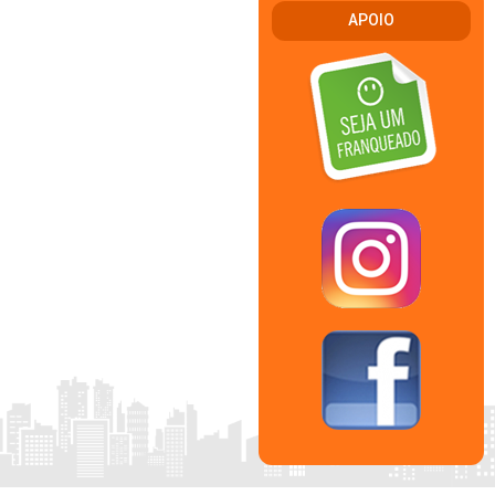
APOIO