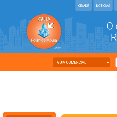
CIDADE
NOTÍCIAS
O 
RO