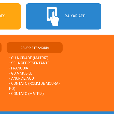
ÕES
BAIXAR APP
GRUPO E FRANQUIA
• GUIA CIDADE (MATRIZ)
• SEJA REPRESENTANTE
• FRANQUIA
• GUIA MOBILE
• ANUNCIE AQUI
• CONTATO (ROLIM DE MOURA-
RO)
• CONTATO (MATRIZ)