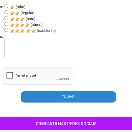
o
:
(ruim)
(regular)
(bom)
(ótimo)
(excelente)
s:
COMPARTILHAR REDES SOCIAIS