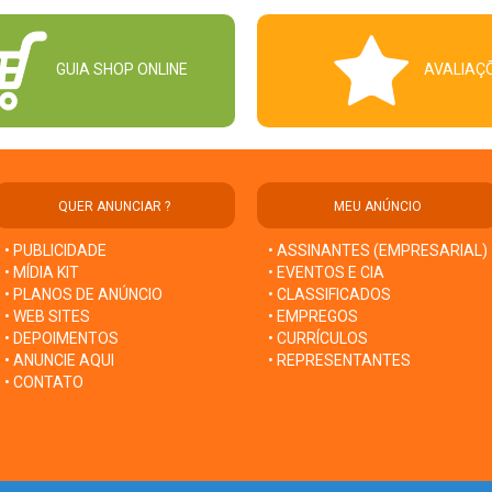
GUIA SHOP ONLINE
AVALIAÇ
QUER ANUNCIAR ?
MEU ANÚNCIO
• PUBLICIDADE
• ASSINANTES (EMPRESARIAL)
• MÍDIA KIT
• EVENTOS E CIA
• PLANOS DE ANÚNCIO
• CLASSIFICADOS
• WEB SITES
• EMPREGOS
• DEPOIMENTOS
• CURRÍCULOS
• ANUNCIE AQUI
• REPRESENTANTES
• CONTATO