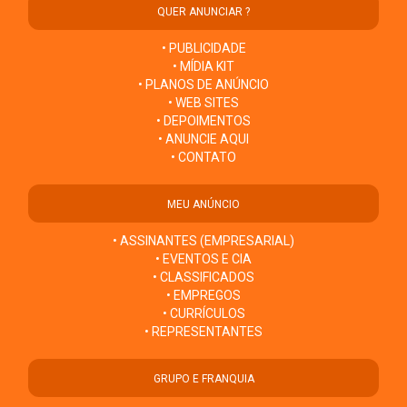
QUER ANUNCIAR ?
• PUBLICIDADE
• MÍDIA KIT
• PLANOS DE ANÚNCIO
• WEB SITES
• DEPOIMENTOS
• ANUNCIE AQUI
• CONTATO
MEU ANÚNCIO
• ASSINANTES (EMPRESARIAL)
• EVENTOS E CIA
• CLASSIFICADOS
• EMPREGOS
• CURRÍCULOS
• REPRESENTANTES
GRUPO E FRANQUIA