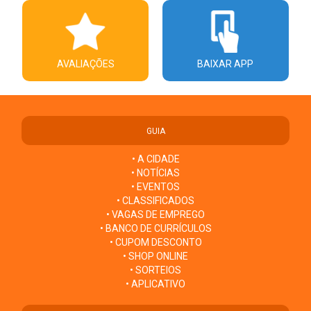
AVALIAÇÕES
BAIXAR APP
GUIA
• A CIDADE
• NOTÍCIAS
• EVENTOS
• CLASSIFICADOS
• VAGAS DE EMPREGO
• BANCO DE CURRÍCULOS
• CUPOM DESCONTO
• SHOP ONLINE
• SORTEIOS
• APLICATIVO