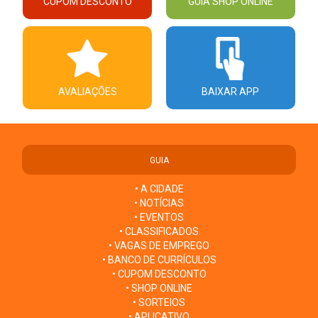
CUPOM DESCONTO
GUIA SHOP ONLINE
AVALIAÇÕES
BAIXAR APP
GUIA
• A CIDADE
• NOTÍCIAS
• EVENTOS
• CLASSIFICADOS
• VAGAS DE EMPREGO
• BANCO DE CURRÍCULOS
• CUPOM DESCONTO
• SHOP ONLINE
• SORTEIOS
• APLICATIVO