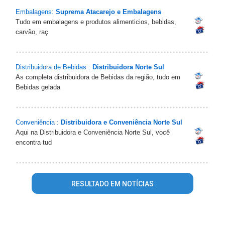
Embalagens:
Suprema Atacarejo e Embalagens
Tudo em embalagens e produtos alimenticios, bebidas,
carvão, raç
Distribuidora de Bebidas :
Distribuidora Norte Sul
As completa distribuidora de Bebidas da região, tudo em
Bebidas gelada
Conveniência :
Distribuidora e Conveniência Norte Sul
Aqui na Distribuidora e Conveniência Norte Sul, você
encontra tud
RESULTADO EM NOTÍCIAS
Warning
: mysql_fetch_array() expects parameter 1 to be