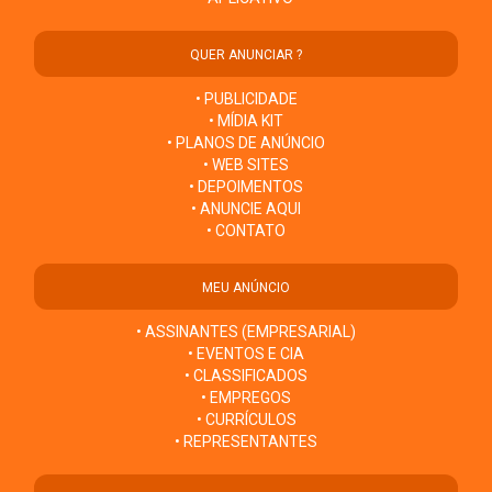
QUER ANUNCIAR ?
• PUBLICIDADE
• MÍDIA KIT
• PLANOS DE ANÚNCIO
• WEB SITES
• DEPOIMENTOS
• ANUNCIE AQUI
• CONTATO
MEU ANÚNCIO
• ASSINANTES (EMPRESARIAL)
• EVENTOS E CIA
• CLASSIFICADOS
• EMPREGOS
• CURRÍCULOS
• REPRESENTANTES