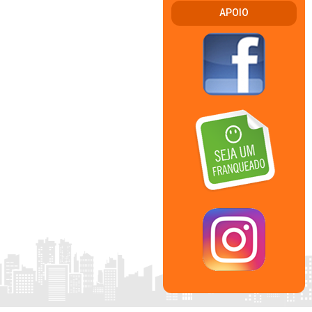
APOIO