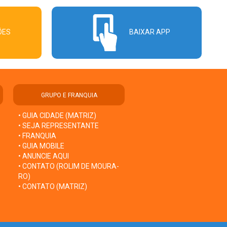
ÕES
BAIXAR APP
GRUPO E FRANQUIA
• GUIA CIDADE (MATRIZ)
• SEJA REPRESENTANTE
• FRANQUIA
• GUIA MOBILE
• ANUNCIE AQUI
• CONTATO (ROLIM DE MOURA-
RO)
• CONTATO (MATRIZ)