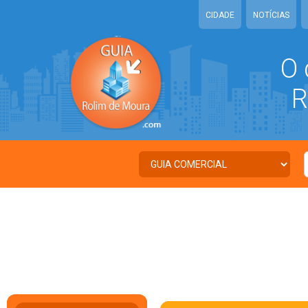
CIDADE
NOTÍCIAS
O 
RO