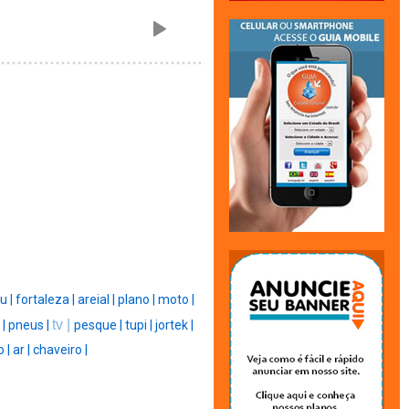
u |
fortaleza |
areial |
plano |
moto |
tv |
|
|
pneus |
pesque |
tupi |
jortek |
 |
ar |
chaveiro |