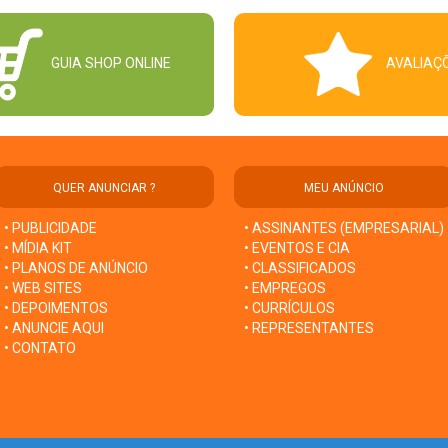
GUIA SHOP ONLINE
AVALIAÇ
QUER ANUNCIAR ?
MEU ANÚNCIO
• PUBLICIDADE
• ASSINANTES (EMPRESARIAL)
• MÍDIA KIT
• EVENTOS E CIA
• PLANOS DE ANÚNCIO
• CLASSIFICADOS
• WEB SITES
• EMPREGOS
• DEPOIMENTOS
• CURRÍCULOS
• ANUNCIE AQUI
• REPRESENTANTES
• CONTATO