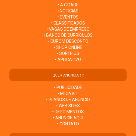
• A CIDADE
• NOTÍCIAS
• EVENTOS
• CLASSIFICADOS
• VAGAS DE EMPREGO
• BANCO DE CURRÍCULOS
• CUPOM DESCONTO
• SHOP ONLINE
• SORTEIOS
• APLICATIVO
QUER ANUNCIAR ?
• PUBLICIDADE
• MÍDIA KIT
• PLANOS DE ANÚNCIO
• WEB SITES
• DEPOIMENTOS
• ANUNCIE AQUI
• CONTATO