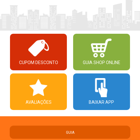
CUPOM DESCONTO
GUIA SHOP ONLINE
AVALIAÇÕES
BAIXAR APP
GUIA