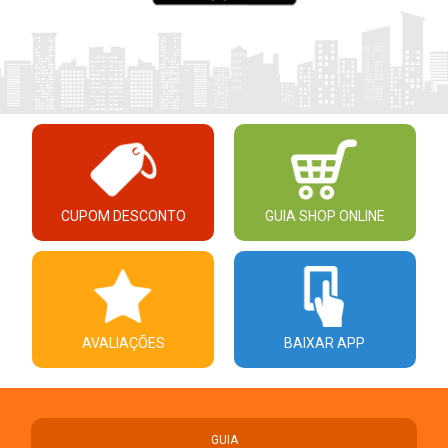
CUPOM DESCONTO
GUIA SHOP ONLINE
AVALIAÇÕES
BAIXAR APP
GUIA