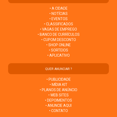
• A CIDADE
• NOTÍCIAS
• EVENTOS
• CLASSIFICADOS
• VAGAS DE EMPREGO
• BANCO DE CURRÍCULOS
• CUPOM DESCONTO
• SHOP ONLINE
• SORTEIOS
• APLICATIVO
QUER ANUNCIAR ?
• PUBLICIDADE
• MÍDIA KIT
• PLANOS DE ANÚNCIO
• WEB SITES
• DEPOIMENTOS
• ANUNCIE AQUI
• CONTATO