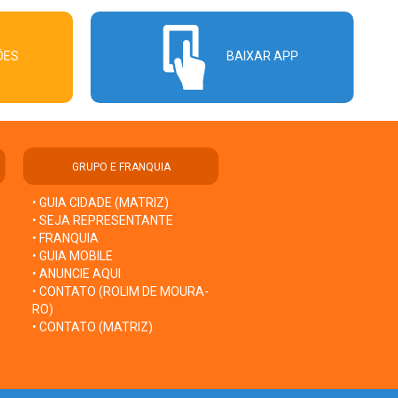
ÕES
BAIXAR APP
GRUPO E FRANQUIA
• GUIA CIDADE (MATRIZ)
• SEJA REPRESENTANTE
• FRANQUIA
• GUIA MOBILE
• ANUNCIE AQUI
• CONTATO (ROLIM DE MOURA-
RO)
• CONTATO (MATRIZ)