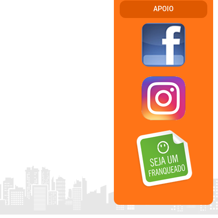
APOIO