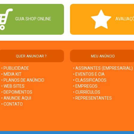
GUIA SHOP ONLINE
AVALIAÇ
QUER ANUNCIAR ?
MEU ANÚNCIO
• PUBLICIDADE
• ASSINANTES (EMPRESARIAL)
• MÍDIA KIT
• EVENTOS E CIA
• PLANOS DE ANÚNCIO
• CLASSIFICADOS
• WEB SITES
• EMPREGOS
• DEPOIMENTOS
• CURRÍCULOS
• ANUNCIE AQUI
• REPRESENTANTES
• CONTATO