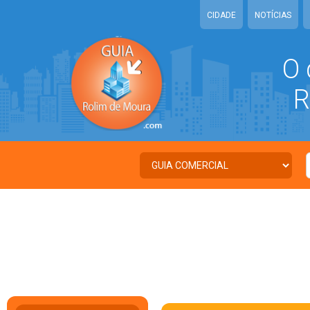
CIDADE
NOTÍCIAS
O 
RO