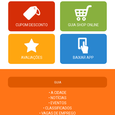
CUPOM DESCONTO
GUIA SHOP ONLINE
AVALIAÇÕES
BAIXAR APP
GUIA
• A CIDADE
• NOTÍCIAS
• EVENTOS
• CLASSIFICADOS
• VAGAS DE EMPREGO