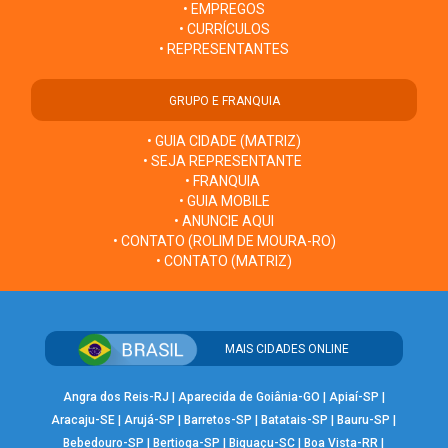
• EMPREGOS
• CURRÍCULOS
• REPRESENTANTES
GRUPO E FRANQUIA
• GUIA CIDADE (MATRIZ)
• SEJA REPRESENTANTE
• FRANQUIA
• GUIA MOBILE
• ANUNCIE AQUI
• CONTATO (ROLIM DE MOURA-RO)
• CONTATO (MATRIZ)
MAIS CIDADES ONLINE
Angra dos Reis-RJ
|
Aparecida de Goiânia-GO
|
Apiaí-SP
|
Aracaju-SE
|
Arujá-SP
|
Barretos-SP
|
Batatais-SP
|
Bauru-SP
|
Bebedouro-SP
|
Bertioga-SP
|
Biguaçu-SC
|
Boa Vista-RR
|