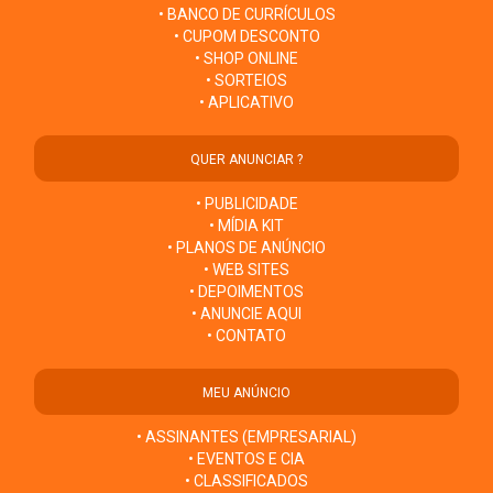
• BANCO DE CURRÍCULOS
• CUPOM DESCONTO
• SHOP ONLINE
• SORTEIOS
• APLICATIVO
QUER ANUNCIAR ?
• PUBLICIDADE
• MÍDIA KIT
• PLANOS DE ANÚNCIO
• WEB SITES
• DEPOIMENTOS
• ANUNCIE AQUI
• CONTATO
MEU ANÚNCIO
• ASSINANTES (EMPRESARIAL)
• EVENTOS E CIA
• CLASSIFICADOS