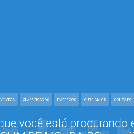
ww/class-mb/Seguranca.Class.php
on line
37
ura/www/class-mb/Seguranca.Class.php
on line
37
ra/www/class-mb/Seguranca.Class.php
on line
37
ra/www/class-mb/Seguranca.Class.php
on line
37
/class-mb/Seguranca.Class.php
on line
37
moura/www/class-mb/Seguranca.Class.php
on line
37
demoura/www/class-mb/Seguranca.Class.php
on line
37
/class-mb/Seguranca.Class.php
on line
37
EVENTOS
CLASSIFICADOS
EMPREGOS
CURRÍCULOS
CONTATO
que você está procurando