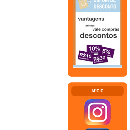
APOIO