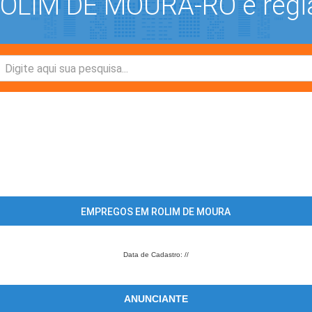
LIM DE MOURA-RO e regi
EMPREGOS EM ROLIM DE MOURA
Data de Cadastro: //
ANUNCIANTE