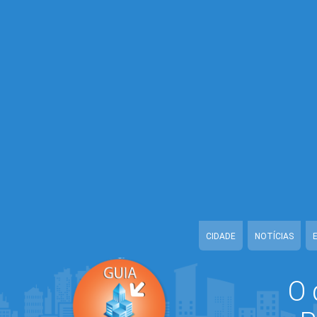
Warning
: Illegal string offset 'ESTADO' in
/home/guiarolimdemoura/w
Warning
: Illegal string offset 'CONFIDENCIAL' in
/home/guiarolimdemo
Warning
: Illegal string offset 'TELEFONE_1' in
/home/guiarolimdemou
Warning
: Illegal string offset 'TELEFONE_2' in
/home/guiarolimdemou
Warning
: Illegal string offset 'EMAIL' in
/home/guiarolimdemoura/www
Warning
: Illegal string offset 'URL_CADASTRO' in
/home/guiarolimde
Warning
: Illegal string offset 'DATA_CADASTRO' in
/home/guiarolim
Warning
: Illegal string offset 'ATIVO' in
/home/guiarolimdemoura/www
CIDADE
NOTÍCIAS
O 