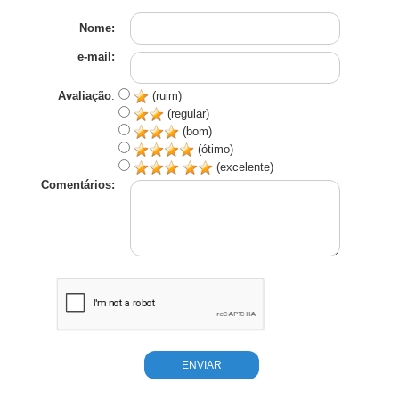
Nome:
e-mail:
Avaliação
:
(ruim)
(regular)
(bom)
(ótimo)
(excelente)
Comentários: