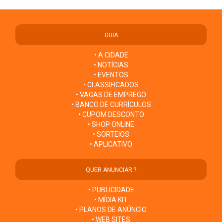
GUIA
• A CIDADE
• NOTÍCIAS
• EVENTOS
• CLASSIFICADOS
• VAGAS DE EMPREGO
• BANCO DE CURRÍCULOS
• CUPOM DESCONTO
• SHOP ONLINE
• SORTEIOS
• APLICATIVO
QUER ANUNCIAR ?
• PUBLICIDADE
• MÍDIA KIT
• PLANOS DE ANÚNCIO
• WEB SITES