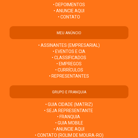
• DEPOIMENTOS
• ANUNCIE AQUI
• CONTATO
MEU ANÚNCIO
• ASSINANTES (EMPRESARIAL)
• EVENTOS E CIA
• CLASSIFICADOS
• EMPREGOS
• CURRÍCULOS
• REPRESENTANTES
GRUPO E FRANQUIA
• GUIA CIDADE (MATRIZ)
• SEJA REPRESENTANTE
• FRANQUIA
• GUIA MOBILE
• ANUNCIE AQUI
• CONTATO (ROLIM DE MOURA-RO)