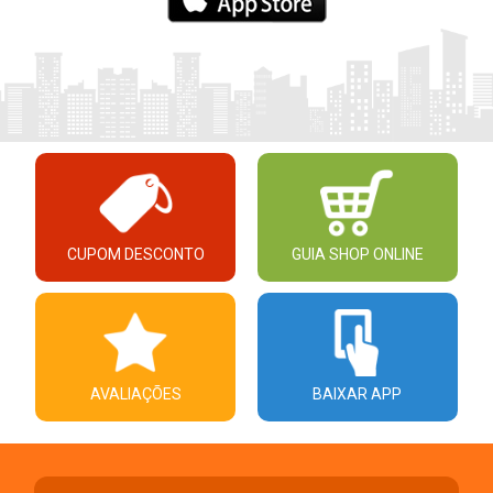
CUPOM DESCONTO
GUIA SHOP ONLINE
AVALIAÇÕES
BAIXAR APP