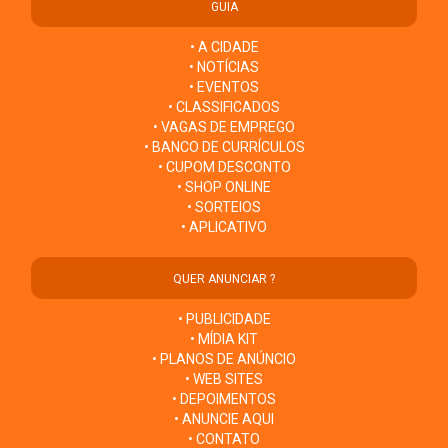
GUIA
• A CIDADE
• NOTÍCIAS
• EVENTOS
• CLASSIFICADOS
• VAGAS DE EMPREGO
• BANCO DE CURRÍCULOS
• CUPOM DESCONTO
• SHOP ONLINE
• SORTEIOS
• APLICATIVO
QUER ANUNCIAR ?
• PUBLICIDADE
• MÍDIA KIT
• PLANOS DE ANÚNCIO
• WEB SITES
• DEPOIMENTOS
• ANUNCIE AQUI
• CONTATO