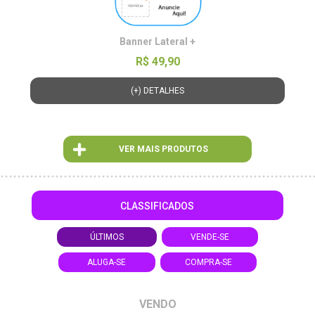
Banner Lateral +
R$ 49,90
(+) DETALHES
VER MAIS PRODUTOS
CLASSIFICADOS
ÚLTIMOS
VENDE-SE
ALUGA-SE
COMPRA-SE
VENDO