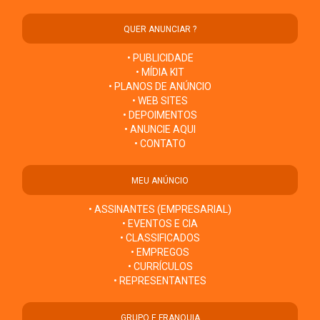
QUER ANUNCIAR ?
• PUBLICIDADE
• MÍDIA KIT
• PLANOS DE ANÚNCIO
• WEB SITES
• DEPOIMENTOS
• ANUNCIE AQUI
• CONTATO
MEU ANÚNCIO
• ASSINANTES (EMPRESARIAL)
• EVENTOS E CIA
• CLASSIFICADOS
• EMPREGOS
• CURRÍCULOS
• REPRESENTANTES
GRUPO E FRANQUIA