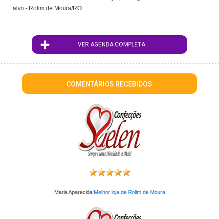
alvo - Rolim de Moura/RO
VER AGENDA COMPLETA
COMENTÁRIOS RECEBIDOS
Maria Aparecida:
Melhor loja de Rolim de Moura