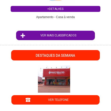
+DETALHES
Apartamento - Casa à venda
VER MAIS CLASSIFICADOS
DESTAQUES DA SEMANA
";
VER TELEFONE
';