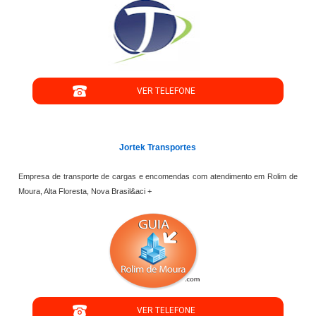
";
VER TELEFONE
';
Jortek Transportes
Empresa de transporte de cargas e encomendas com atendimento em Rolim de
Moura, Alta Floresta, Nova Brasil&aci +
";
VER TELEFONE