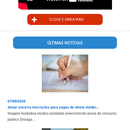
CLIQUE E SAIBA MAIS
ÚLTIMAS NOTÍCIAS
07/08/2026
Senar encerra inscrições para vagas de níveis médio...
Imagem ilustrativa mostra candidato preenchendo prova de concurso
público Divulga...