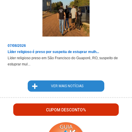
07/08/2026
Líder religioso é preso por suspeita de estuprar mulh...
Líder religioso preso em São Francisco do Guaporé, RO, suspeito de
estuprar mul...
VER MAIS NOTÍCIAS
CUPOM DESCONTO%