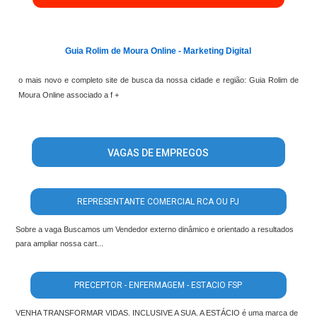
';
Guia Rolim de Moura Online - Marketing Digital
o mais novo e completo site de busca da nossa cidade e região: Guia Rolim de
Moura Online associado a f +
VAGAS DE EMPREGOS
REPRESENTANTE COMERCIAL RCA OU PJ
Sobre a vaga Buscamos um Vendedor externo dinâmico e orientado a resultados
para ampliar nossa cart...
PRECEPTOR - ENFERMAGEM - ESTACIO FSP
VENHA TRANSFORMAR VIDAS. INCLUSIVE A SUA. A ESTÁCIO é uma marca de