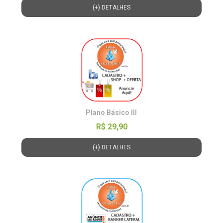
(+) DETALHES
Plano Básico lll
R$ 29,90
(+) DETALHES