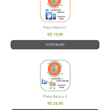
Plano Básico l
R$ 19,90
(+) DETALHES
Plano Básico ll
R$ 24,90