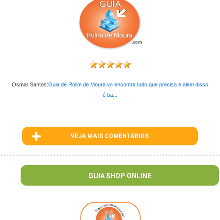
Osmar Santos:
Guia de Rolim de Moura vc encontra tudo que precisa e alem disso
é ba...
VEJA MAIS COMENTÁRIOS
ID : 87
GUIA SHOP ONLINE