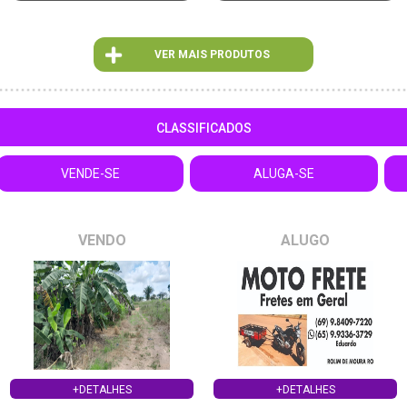
VER MAIS PRODUTOS
CLASSIFICADOS
VENDE-SE
ALUGA-SE
VENDO
ALUGO
+DETALHES
+DETALHES