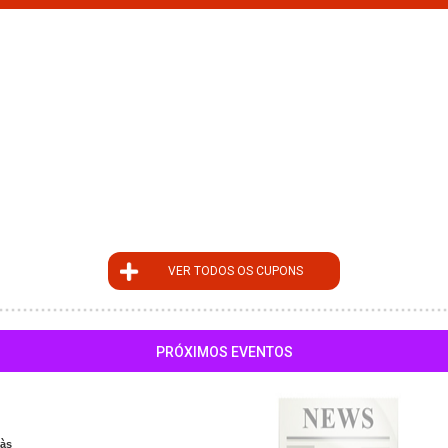
VER TODOS OS CUPONS
PRÓXIMOS EVENTOS
às