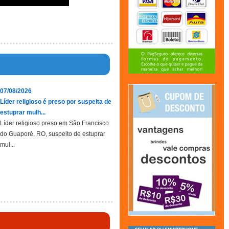
07/08/2026
Líder religioso é preso por suspeita de
estuprar mulh...
Líder religioso preso em São Francisco
do Guaporé, RO, suspeito de estuprar
mul...