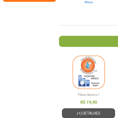
Moura
Plano Básico l
R$ 19,90
(+) DETALHES