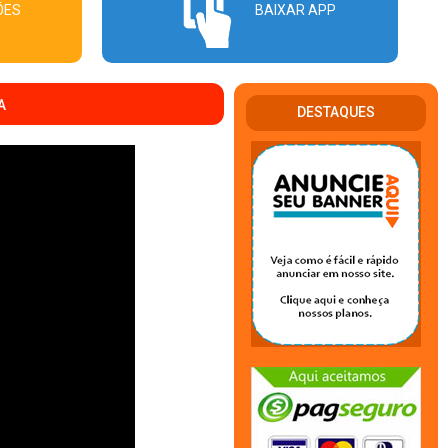
ÕES
BAIXAR APP
A
DESTAQUES