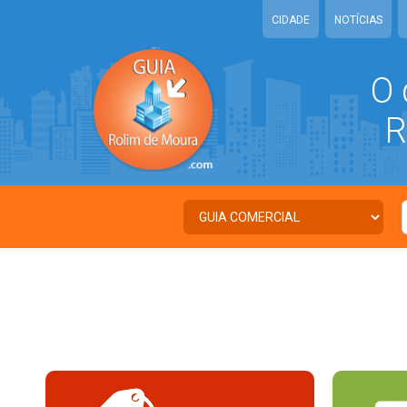
CIDADE
NOTÍCIAS
O 
RO