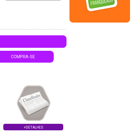
COMPRA-SE
+DETALHES