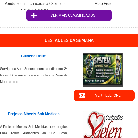
Vende-se mini-chácaras a 08 km de
Moto Frete
Rolim De Moura
VER MAIS CLASSIFICADOS
DESTAQUES DA SEMANA
Guincho Rolim
";
Serviço de Auto Socorro com atendimento 24
horas. Buscamos o seu veículo em Rolim de
Moura e reg +
VER TELEFONE
';
Projetos Móveis Sob Medidas
";
A Projetos Móveis Sob Medidas, tem opções
Para Todos Ambientes da Sua Casa,