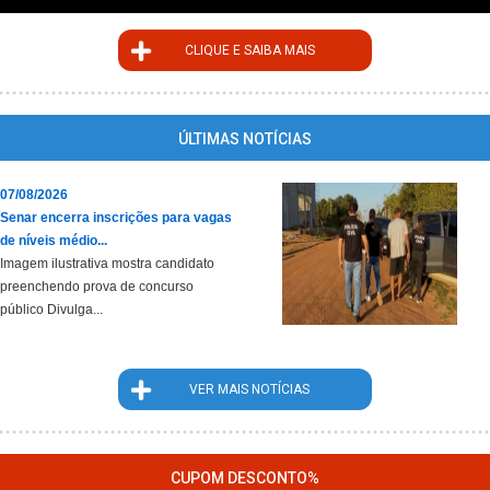
CLIQUE E SAIBA MAIS
ÚLTIMAS NOTÍCIAS
07/08/2026
Senar encerra inscrições para vagas
de níveis médio...
Imagem ilustrativa mostra candidato
preenchendo prova de concurso
público Divulga...
VER MAIS NOTÍCIAS
CUPOM DESCONTO%