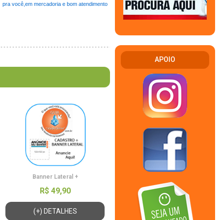
pra você,em mercadoria e bom atendimento
APOIO
Banner Lateral +
R$ 49,90
(+) DETALHES