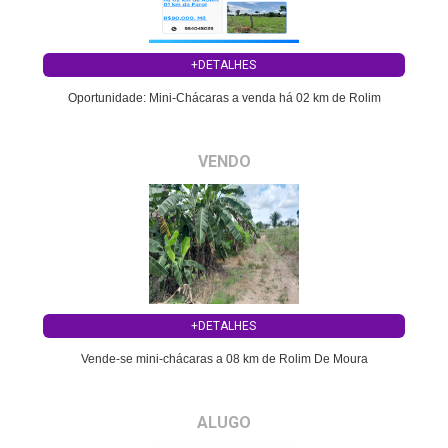
+DETALHES
Oportunidade: Mini-Chácaras a venda há 02 km de Rolim
VENDO
+DETALHES
Vende-se mini-chácaras a 08 km de Rolim De Moura
ALUGO