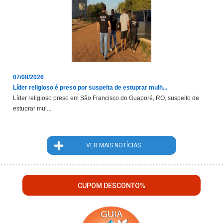
07/08/2026
Líder religioso é preso por suspeita de estuprar mulh...
Líder religioso preso em São Francisco do Guaporé, RO, suspeito de
estuprar mul...
VER MAIS NOTÍCIAS
CUPOM DESCONTO%