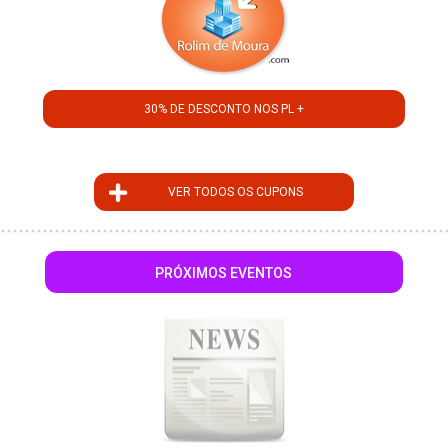
30% DE DESCONTO NOS PL +
VER TODOS OS CUPONS
PRÓXIMOS EVENTOS