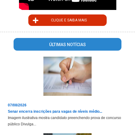
CLIQUE E SAIBA MAIS
ÚLTIMAS NOTÍCIAS
07/08/2026
Senar encerra inscrições para vagas de níveis médio...
Imagem ilustrativa mostra candidato preenchendo prova de concurso
público Divulga...