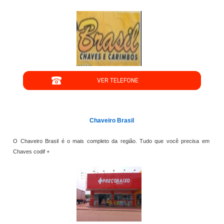
";
VER TELEFONE
';
Chaveiro Brasil
O Chaveiro Brasil é o mais completo da região. Tudo que você precisa em
Chaves codif +
";