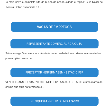
o mais novo e completo site de busca da nossa cidade e região: Guia Rolim de
Moura Online associado a f +
VAGAS DE EMPREGOS
REPRESENTANTE COMERCIAL RCA OU PJ
Sobre a vaga Buscamos um Vendedor externo dinâmico e orientado a resultados
para ampliar nossa cart...
PRECEPTOR - ENFERMAGEM - ESTACIO FSP
VENHA TRANSFORMAR VIDAS. INCLUSIVE A SUA. A ESTÁCIO é uma marca de
ensino que atua na formação e...
ESTOQUISTA - ROLIM DE MOURA/RO