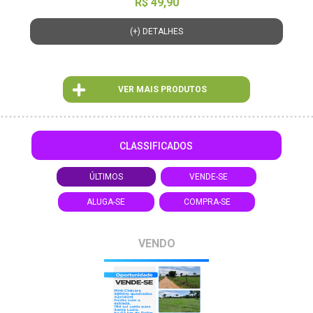
R$ 49,90
(+) DETALHES
VER MAIS PRODUTOS
CLASSIFICADOS
ÚLTIMOS
VENDE-SE
ALUGA-SE
COMPRA-SE
VENDO