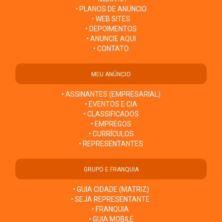
• PLANOS DE ANÚNCIO
• WEB SITES
• DEPOIMENTOS
• ANUNCIE AQUI
• CONTATO
MEU ANÚNCIO
• ASSINANTES (EMPRESARIAL)
• EVENTOS E CIA
• CLASSIFICADOS
• EMPREGOS
• CURRÍCULOS
• REPRESENTANTES
GRUPO E FRANQUIA
• GUIA CIDADE (MATRIZ)
• SEJA REPRESENTANTE
• FRANQUIA
• GUIA MOBILE