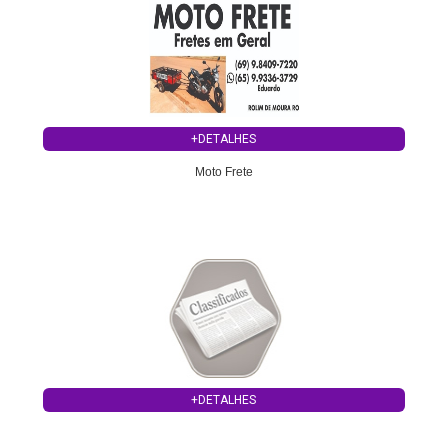
+DETALHES
Moto Frete
+DETALHES