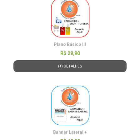
Plano Básico lll
R$ 29,90
(+) DETALHES
Banner Lateral +